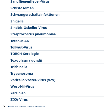
Sandfliegenfieber-Virus
Schistosomen
Schwangerschaftsinfektionen
Shigella
Sindbis-Ockelbo-Virus
Streptococcus pneumoniae
Tetanus AK
Tollwut-Virus
TORCH-Serologie
Toxoplasma gondii
Trichinella
Trypanosoma
Varizella/Zoster-Virus (VZV)
West-Nil-Virus
Yersinien
ZIKA-Virus