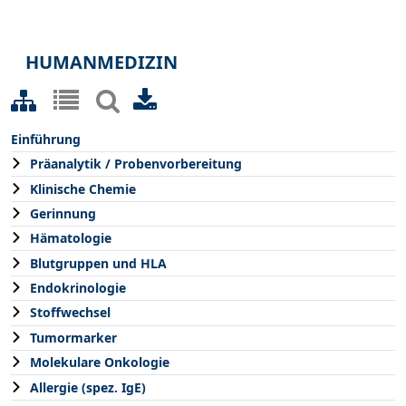
HUMANMEDIZIN
Einführung
Präanalytik / Probenvorbereitung
Klinische Chemie
Gerinnung
Hämatologie
Blutgruppen und HLA
Endokrinologie
Stoffwechsel
Tumormarker
Molekulare Onkologie
Allergie (spez. IgE)