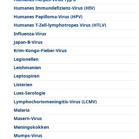
Humanes Immundefizienz-Virus (HIV)
Humanes Papilloma-Virus (HPV)
Humanes T-Zell-lymphotropes Virus (HTLV)
Influenza-Virus
Japan-B-Virus
Krim-Kongo-Fieber-Virus
Legionellen
Leishmanien
Leptospiren
Listerien
Lues-Serologie
Lymphochoriomeningitis-Virus (LCMV)
Malaria
Masern-Virus
Meningokokken
Mumps-Virus