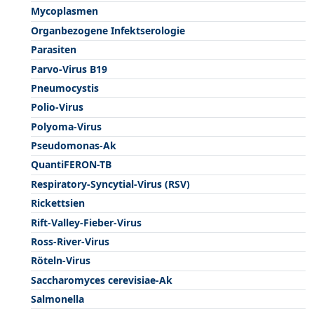
Mycoplasmen
Organbezogene Infektserologie
Parasiten
Parvo-Virus B19
Pneumocystis
Polio-Virus
Polyoma-Virus
Pseudomonas-Ak
QuantiFERON-TB
Respiratory-Syncytial-Virus (RSV)
Rickettsien
Rift-Valley-Fieber-Virus
Ross-River-Virus
Röteln-Virus
Saccharomyces cerevisiae-Ak
Salmonella