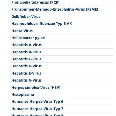
Francisella tularensis (PCR)
Frühsommer-Meningo-Enzephalitis-Virus (FSME)
Gelbfieber-Virus
Haemophilus influenzae Typ B AK
Hanta-Virus
Helicobacter pylori
Hepatitis A-Virus
Hepatitis B-Virus
Hepatitis C-Virus
Hepatitis D-Virus
Hepatitis E-Virus
Hepatitis G-Virus
Herpes simplex-Virus (HSV)
Histoplasma
Humanes Herpes-Virus Typ 6
Humanes Herpes-Virus Typ 7
Humanes Herpes-Virus Typ 8