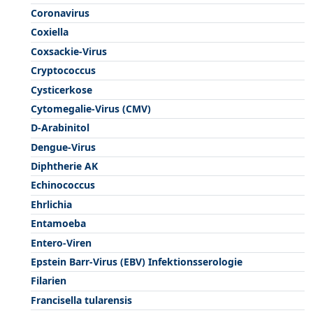
Coronavirus
Coxiella
Coxsackie-Virus
Cryptococcus
Cysticerkose
Cytomegalie-Virus (CMV)
D-Arabinitol
Dengue-Virus
Diphtherie AK
Echinococcus
Ehrlichia
Entamoeba
Entero-Viren
Epstein Barr-Virus (EBV) Infektionsserologie
Filarien
Francisella tularensis