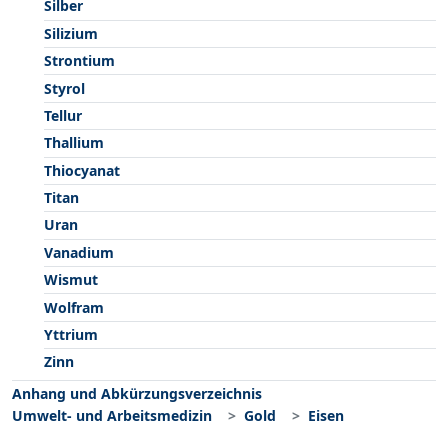
Silber
Silizium
Strontium
Styrol
Tellur
Thallium
Thiocyanat
Titan
Uran
Vanadium
Wismut
Wolfram
Yttrium
Zinn
Anhang und Abkürzungsverzeichnis
Umwelt- und Arbeitsmedizin
Gold
Eisen