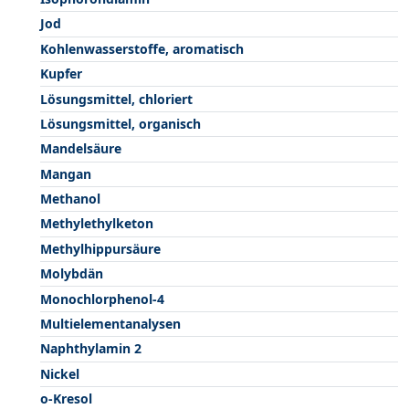
Jod
Kohlenwasserstoffe, aromatisch
Kupfer
Lösungsmittel, chloriert
Lösungsmittel, organisch
Mandelsäure
Mangan
Methanol
Methylethylketon
Methylhippursäure
Molybdän
Monochlorphenol-4
Multielementanalysen
Naphthylamin 2
Nickel
o-Kresol