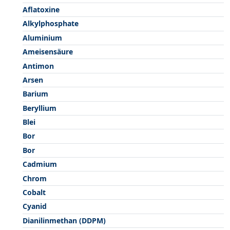
Aflatoxine
Alkylphosphate
Aluminium
Ameisensäure
Antimon
Arsen
Barium
Beryllium
Blei
Bor
Bor
Cadmium
Chrom
Cobalt
Cyanid
Dianilinmethan (DDPM)