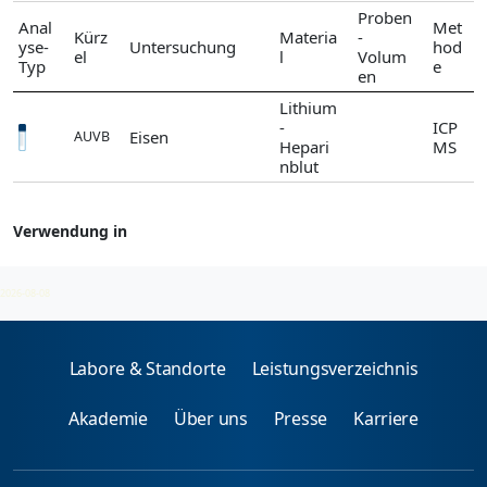
Proben
Anal
Met
Kürz
Materia
-
yse-
Untersuchung
hod
el
l
Volum
Typ
e
en
Lithium
-
ICP
Eisen
AUVB
Hepari
MS
nblut
Verwendung in
Gold
2026-08-08
Labore & Standorte
Leistungsverzeichnis
Akademie
Über uns
Presse
Karriere