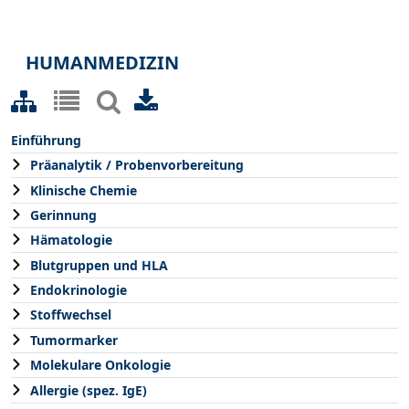
HUMANMEDIZIN
Einführung
Präanalytik / Probenvorbereitung
Klinische Chemie
Gerinnung
Hämatologie
Blutgruppen und HLA
Endokrinologie
Stoffwechsel
Tumormarker
Molekulare Onkologie
Allergie (spez. IgE)