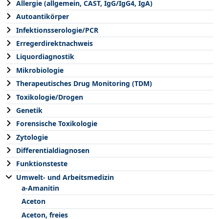
Allergie (allgemein, CAST, IgG/IgG4, IgA)
Autoantikörper
Infektionsserologie/PCR
Erregerdirektnachweis
Liquordiagnostik
Mikrobiologie
Therapeutisches Drug Monitoring (TDM)
Toxikologie/Drogen
Genetik
Forensische Toxikologie
Zytologie
Differentialdiagnosen
Funktionsteste
Umwelt- und Arbeitsmedizin
a-Amanitin
Aceton
Aceton, freies