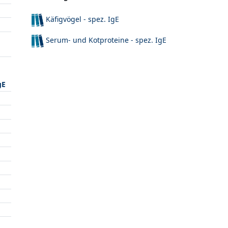
Käfigvögel - spez. IgE
Serum- und Kotproteine - spez. IgE
gE