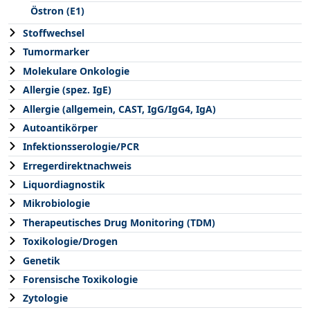
Östron (E1)
Stoffwechsel
Tumormarker
Molekulare Onkologie
Allergie (spez. IgE)
Allergie (allgemein, CAST, IgG/IgG4, IgA)
Autoantikörper
Infektionsserologie/PCR
Erregerdirektnachweis
Liquordiagnostik
Mikrobiologie
Therapeutisches Drug Monitoring (TDM)
Toxikologie/Drogen
Genetik
Forensische Toxikologie
Zytologie