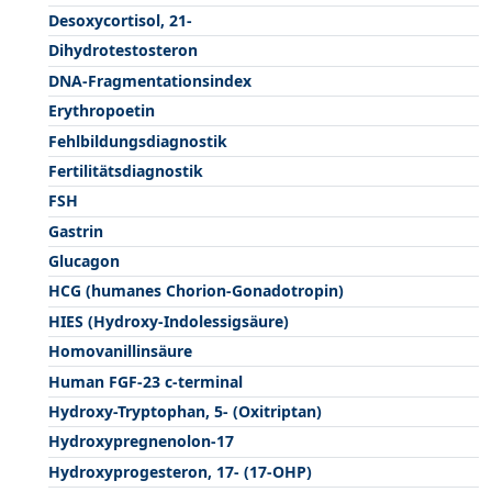
Desoxycortisol, 21-
Dihydrotestosteron
DNA-Fragmentationsindex
Erythropoetin
Fehlbildungsdiagnostik
Fertilitätsdiagnostik
FSH
Gastrin
Glucagon
HCG (humanes Chorion-Gonadotropin)
HIES (Hydroxy-Indolessigsäure)
Homovanillinsäure
Human FGF-23 c-terminal
Hydroxy-Tryptophan, 5- (Oxitriptan)
Hydroxypregnenolon-17
Hydroxyprogesteron, 17- (17-OHP)