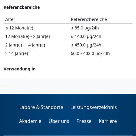
Referenzbereiche
Alter
Referenzbereiche
≤
12
Monat(e)
≤ 85.0 µg/24h
12
Monat(e)
-
2
Jahr(e)
≤ 140.0 µg/24h
2
Jahr(e)
-
14
Jahr(e)
≤ 450.0 µg/24h
>
14
Jahr(e)
60.0 - 402.0 µg/24h
Verwendung in
Katecholamine
2026-08-10
Labore & Standorte
Leistungsverzeichnis
Akademie
Über uns
Presse
Karriere