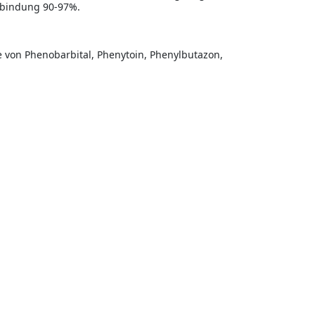
nbindung 90-97%.
e von Phenobarbital, Phenytoin, Phenylbutazon,