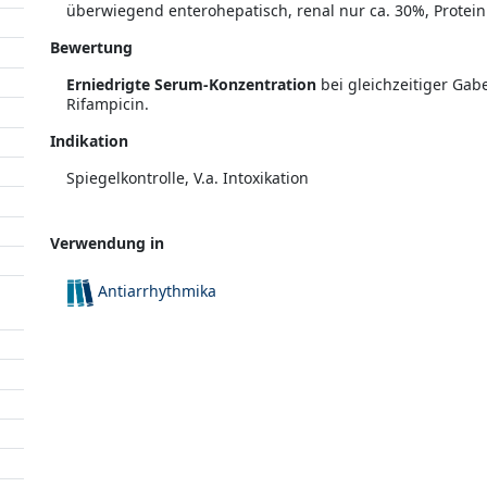
überwiegend enterohepatisch, renal nur ca. 30%, Protei
Bewertung
Erniedrigte Serum-Konzentration
bei gleichzeitiger Gab
Rifampicin.
Indikation
Spiegelkontrolle, V.a. Intoxikation
Verwendung in
Antiarrhythmika