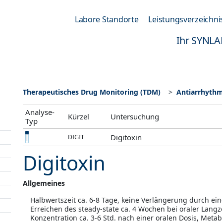
Labore Standorte
Leistungsverzeichni
Ihr SYNLA
Therapeutisches Drug Monitoring (TDM)
Antiarrhyth
Analyse-
Kürzel
Untersuchung
Typ
Digitoxin
DIGIT
Digitoxin
Allgemeines
Halbwertszeit ca. 6-8 Tage, keine Verlängerung durch ei
Erreichen des steady-state ca. 4 Wochen bei oraler Lang
Konzentration ca. 3-6 Std. nach einer oralen Dosis, Met