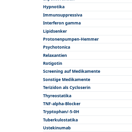
Hypnotika
Immunsuppressiva
Interferon gamma
Lipidsenker
Protonenpumpen-Hemmer
Psychotonica
Relaxantien
Rotigotin
Screening auf Medikamente
Sonstige Medikamente
Terizidon als Cycloserin
Thyreostatika
TNF-alpha-Blocker
Tryptophan/-5-0H
Tuberkulostatika
Ustekinumab