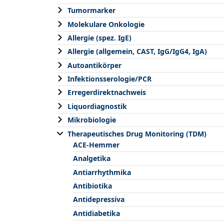
Tumormarker
Molekulare Onkologie
Allergie (spez. IgE)
Allergie (allgemein, CAST, IgG/IgG4, IgA)
Autoantikörper
Infektionsserologie/PCR
Erregerdirektnachweis
Liquordiagnostik
Mikrobiologie
Therapeutisches Drug Monitoring (TDM)
ACE-Hemmer
Analgetika
Antiarrhythmika
Antibiotika
Antidepressiva
Antidiabetika