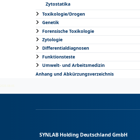
Zytostatika
Toxikologie/Drogen
Genetik
Forensische Toxikologie
Zytologie
Differentialdiagnosen
Funktionsteste
Umwelt- und Arbeitsmedizin
Anhang und Abkürzungsverzeichnis
2026-08-05
SYNLAB Holding Deutschland GmbH