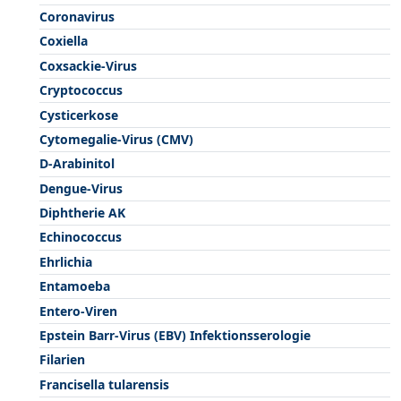
Coronavirus
Coxiella
Coxsackie-Virus
Cryptococcus
Cysticerkose
Cytomegalie-Virus (CMV)
D-Arabinitol
Dengue-Virus
Diphtherie AK
Echinococcus
Ehrlichia
Entamoeba
Entero-Viren
Epstein Barr-Virus (EBV) Infektionsserologie
Filarien
Francisella tularensis