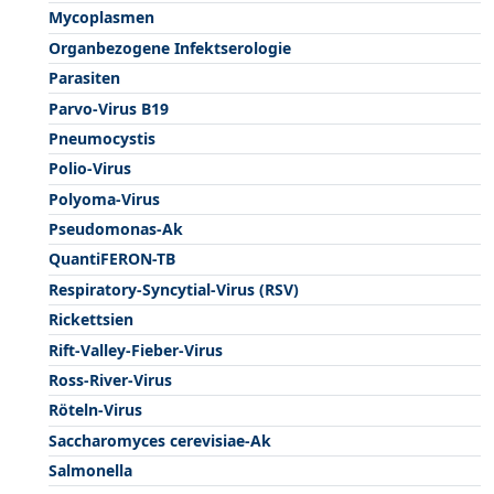
Mycoplasmen
Organbezogene Infektserologie
Parasiten
Parvo-Virus B19
Pneumocystis
Polio-Virus
Polyoma-Virus
Pseudomonas-Ak
QuantiFERON-TB
Respiratory-Syncytial-Virus (RSV)
Rickettsien
Rift-Valley-Fieber-Virus
Ross-River-Virus
Röteln-Virus
Saccharomyces cerevisiae-Ak
Salmonella