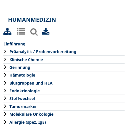
HUMANMEDIZIN
Einführung
Präanalytik / Probenvorbereitung
Klinische Chemie
Gerinnung
Hämatologie
Blutgruppen und HLA
Endokrinologie
Stoffwechsel
Tumormarker
Molekulare Onkologie
Allergie (spez. IgE)