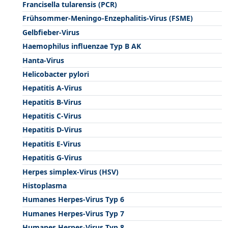
Francisella tularensis (PCR)
Frühsommer-Meningo-Enzephalitis-Virus (FSME)
Gelbfieber-Virus
Haemophilus influenzae Typ B AK
Hanta-Virus
Helicobacter pylori
Hepatitis A-Virus
Hepatitis B-Virus
Hepatitis C-Virus
Hepatitis D-Virus
Hepatitis E-Virus
Hepatitis G-Virus
Herpes simplex-Virus (HSV)
Histoplasma
Humanes Herpes-Virus Typ 6
Humanes Herpes-Virus Typ 7
Humanes Herpes-Virus Typ 8