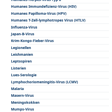
Humanes Immundefizienz-Virus (HIV)
Humanes Papilloma-Virus (HPV)
Humanes T-Zell-lymphotropes Virus (HTLV)
Influenza-Virus
Japan-B-Virus
Krim-Kongo-Fieber-Virus
Legionellen
Leishmanien
Leptospiren
Listerien
Lues-Serologie
Lymphochoriomeningitis-Virus (LCMV)
Malaria
Masern-Virus
Meningokokken
Mumps-Virus