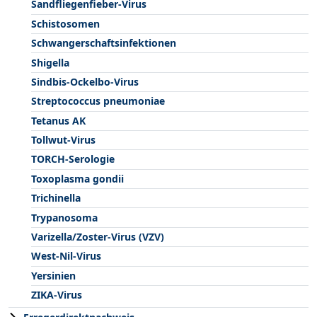
Sandfliegenfieber-Virus
Schistosomen
Schwangerschaftsinfektionen
Shigella
Sindbis-Ockelbo-Virus
Streptococcus pneumoniae
Tetanus AK
Tollwut-Virus
TORCH-Serologie
Toxoplasma gondii
Trichinella
Trypanosoma
Varizella/Zoster-Virus (VZV)
West-Nil-Virus
Yersinien
ZIKA-Virus