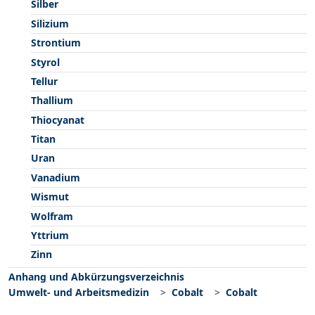
Silber
Silizium
Strontium
Styrol
Tellur
Thallium
Thiocyanat
Titan
Uran
Vanadium
Wismut
Wolfram
Yttrium
Zinn
Anhang und Abkürzungsverzeichnis
Umwelt- und Arbeitsmedizin
Cobalt
Cobalt