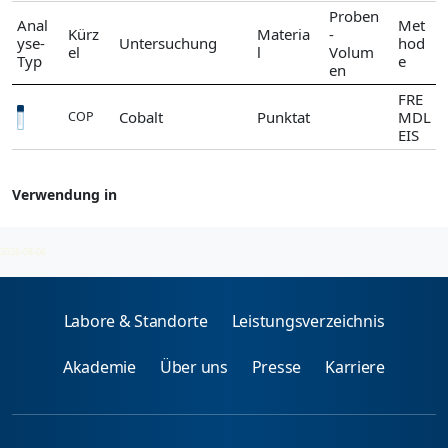
Proben
Anal
Met
Kürz
Materia
-
yse-
Untersuchung
hod
el
l
Volum
Typ
e
en
FRE
Cobalt
Punktat
MDL
COP
EIS
Verwendung in
Cobalt
2026-08-06
Labore & Standorte
Leistungsverzeichnis
Akademie
Über uns
Presse
Karriere