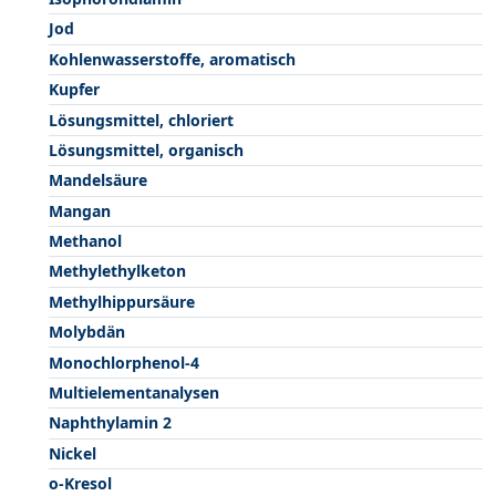
Jod
Kohlenwasserstoffe, aromatisch
Kupfer
Lösungsmittel, chloriert
Lösungsmittel, organisch
Mandelsäure
Mangan
Methanol
Methylethylketon
Methylhippursäure
Molybdän
Monochlorphenol-4
Multielementanalysen
Naphthylamin 2
Nickel
o-Kresol