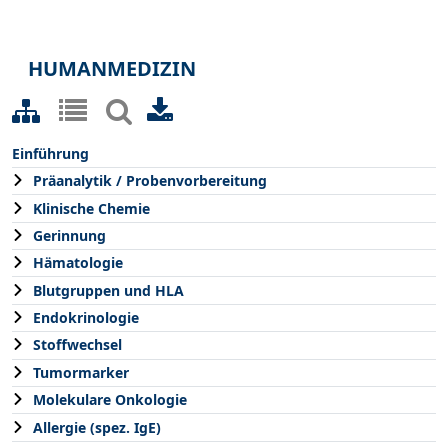
HUMANMEDIZIN
Einführung
Präanalytik / Probenvorbereitung
Klinische Chemie
Gerinnung
Hämatologie
Blutgruppen und HLA
Endokrinologie
Stoffwechsel
Tumormarker
Molekulare Onkologie
Allergie (spez. IgE)