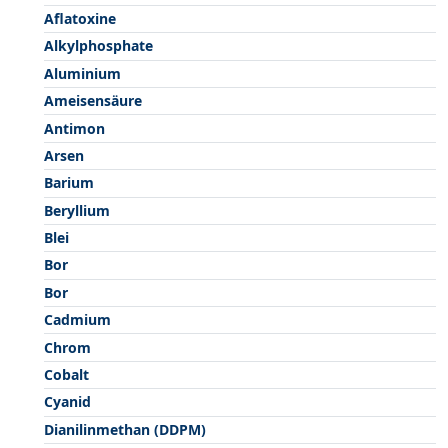
Aflatoxine
Alkylphosphate
Aluminium
Ameisensäure
Antimon
Arsen
Barium
Beryllium
Blei
Bor
Bor
Cadmium
Chrom
Cobalt
Cyanid
Dianilinmethan (DDPM)