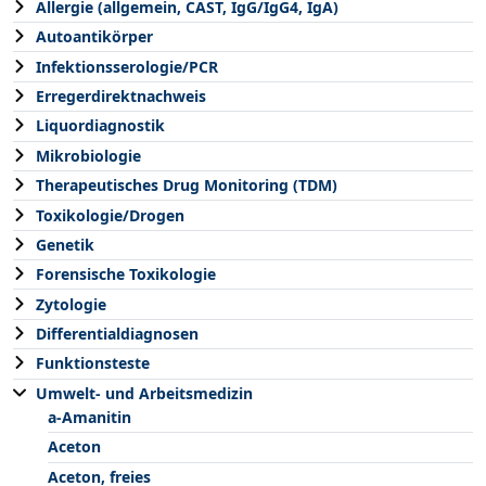
Allergie (allgemein, CAST, IgG/IgG4, IgA)
Autoantikörper
Infektionsserologie/PCR
Erregerdirektnachweis
Liquordiagnostik
Mikrobiologie
Therapeutisches Drug Monitoring (TDM)
Toxikologie/Drogen
Genetik
Forensische Toxikologie
Zytologie
Differentialdiagnosen
Funktionsteste
Umwelt- und Arbeitsmedizin
a-Amanitin
Aceton
Aceton, freies