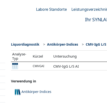
Labore Standorte
Leistungsverzeichni
Ihr SYNLA
Liquordiagnostik
Antikörper-Indices
CMV-IgG L/S
Analyse-
Kürzel
Untersuchung
Typ
CMV-IgG L/S AI
CMVGAI
Verwendung in
Antikörper-Indices