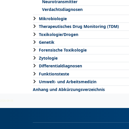
Neurotransmitter
Verdachtsdiagnosen
Mikrobiologie
Therapeutisches Drug Monitoring (TDM)
Toxikologie/Drogen
Genetik
Forensische Toxikologie
Zytologie
Differentialdiagnosen
Funktionsteste
Umwelt- und Arbeitsmedizin
Anhang und Abkürzungsverzeichnis
2026-08-06