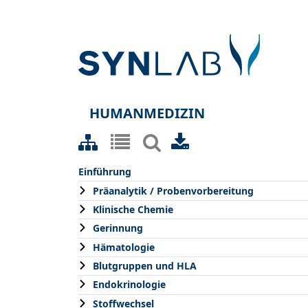
HUMANMEDIZIN
Einführung
Präanalytik / Probenvorbereitung
Klinische Chemie
Gerinnung
Hämatologie
Blutgruppen und HLA
Endokrinologie
Stoffwechsel