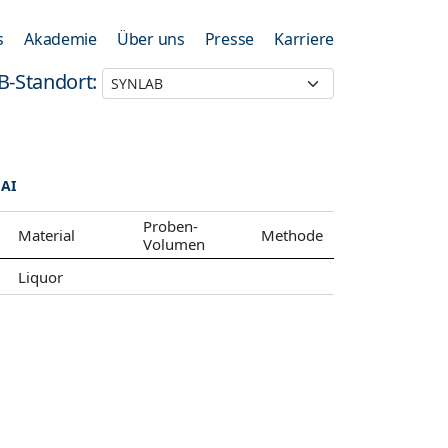
s
Akademie
Über uns
Presse
Karriere
B-Standort:
 AI
Proben-
Material
Methode
Volumen
Liquor