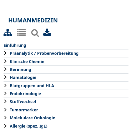
HUMANMEDIZIN
Einführung
Präanalytik / Probenvorbereitung
Klinische Chemie
Gerinnung
Hämatologie
Blutgruppen und HLA
Endokrinologie
Stoffwechsel
Tumormarker
Molekulare Onkologie
Allergie (spez. IgE)