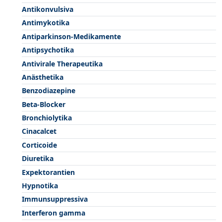
Antikonvulsiva
Antimykotika
Antiparkinson-Medikamente
Antipsychotika
Antivirale Therapeutika
Anästhetika
Benzodiazepine
Beta-Blocker
Bronchiolytika
Cinacalcet
Corticoide
Diuretika
Expektorantien
Hypnotika
Immunsuppressiva
Interferon gamma