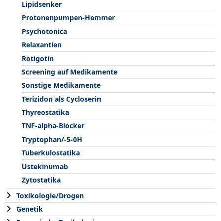
Lipidsenker
Protonenpumpen-Hemmer
Psychotonica
Relaxantien
Rotigotin
Screening auf Medikamente
Sonstige Medikamente
Terizidon als Cycloserin
Thyreostatika
TNF-alpha-Blocker
Tryptophan/-5-0H
Tuberkulostatika
Ustekinumab
Zytostatika
Toxikologie/Drogen
Genetik