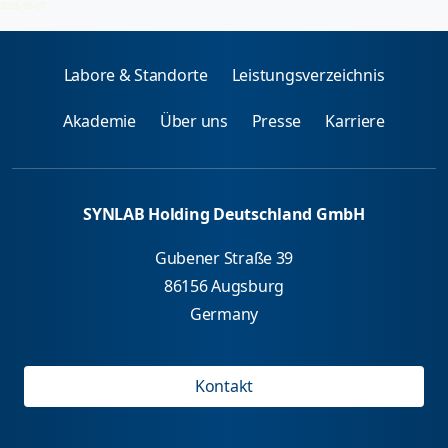
2026-08-07
Labore & Standorte
Leistungsverzeichnis
Akademie
Über uns
Presse
Karriere
SYNLAB Holding Deutschland GmbH
Gubener Straße 39
86156 Augsburg
Germany
Kontakt