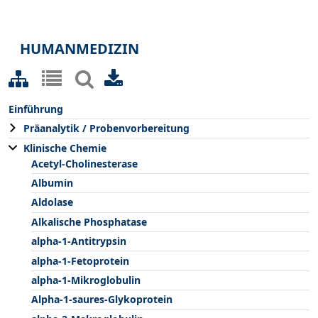
HUMANMEDIZIN
Einführung
Präanalytik / Probenvorbereitung
Klinische Chemie
Acetyl-Cholinesterase
Albumin
Aldolase
Alkalische Phosphatase
alpha-1-Antitrypsin
alpha-1-Fetoprotein
alpha-1-Mikroglobulin
Alpha-1-saures-Glykoprotein