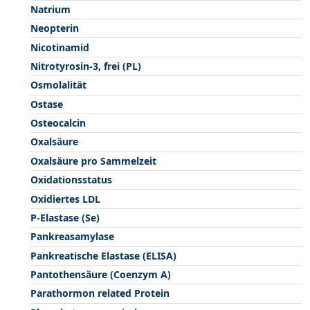
Natrium
Neopterin
Nicotinamid
Nitrotyrosin-3, frei (PL)
Osmolalität
Ostase
Osteocalcin
Oxalsäure
Oxalsäure pro Sammelzeit
Oxidationsstatus
Oxidiertes LDL
P-Elastase (Se)
Pankreasamylase
Pankreatische Elastase (ELISA)
Pantothensäure (Coenzym A)
Parathormon related Protein