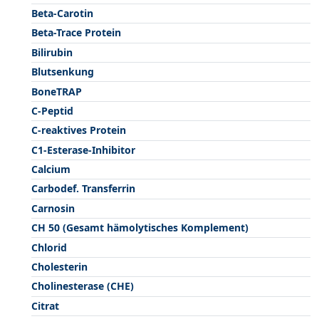
Beta-Carotin
Beta-Trace Protein
Bilirubin
Blutsenkung
BoneTRAP
C-Peptid
C-reaktives Protein
C1-Esterase-Inhibitor
Calcium
Carbodef. Transferrin
Carnosin
CH 50 (Gesamt hämolytisches Komplement)
Chlorid
Cholesterin
Cholinesterase (CHE)
Citrat