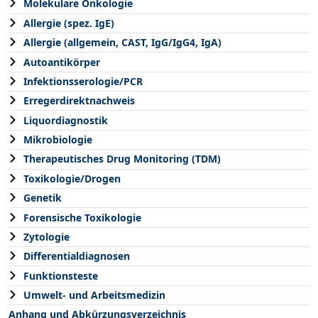
Molekulare Onkologie
Allergie (spez. IgE)
Allergie (allgemein, CAST, IgG/IgG4, IgA)
Autoantikörper
Infektionsserologie/PCR
Erregerdirektnachweis
Liquordiagnostik
Mikrobiologie
Therapeutisches Drug Monitoring (TDM)
Toxikologie/Drogen
Genetik
Forensische Toxikologie
Zytologie
Differentialdiagnosen
Funktionsteste
Umwelt- und Arbeitsmedizin
Anhang und Abkürzungsverzeichnis