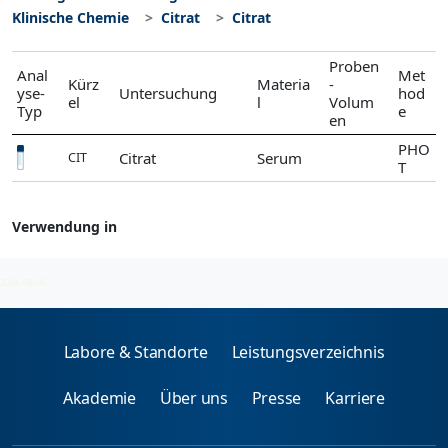
Klinische Chemie
Citrat
Citrat
Proben
Anal
Met
Kürz
Materia
-
yse-
Untersuchung
hod
el
l
Volum
Typ
e
en
PHO
Citrat
Serum
CIT
T
Verwendung in
Citrat
2026-08-05
Labore & Standorte
Leistungsverzeichnis
Akademie
Über uns
Presse
Karriere