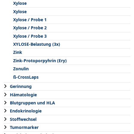
Xylose
Xylose
Xylose / Probe 1
Xylose / Probe 2
Xylose / Probe 3
XYLOSE-Belastung (3x)
Zink
Zink-Protoporpyhrin (Ery)
Zonulin
ß-CrossLaps
Gerinnung
Hämatologie
Blutgruppen und HLA
Endokrinologie
Stoffwechsel
Tumormarker