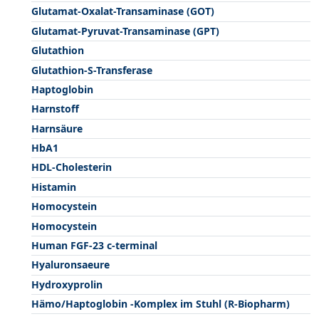
Glutamat-Oxalat-Transaminase (GOT)
Glutamat-Pyruvat-Transaminase (GPT)
Glutathion
Glutathion-S-Transferase
Haptoglobin
Harnstoff
Harnsäure
HbA1
HDL-Cholesterin
Histamin
Homocystein
Homocystein
Human FGF-23 c-terminal
Hyaluronsaeure
Hydroxyprolin
Hämo/Haptoglobin -Komplex im Stuhl (R-Biopharm)