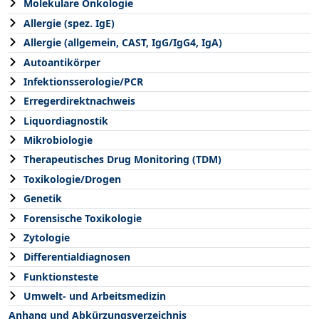
Molekulare Onkologie
Allergie (spez. IgE)
Allergie (allgemein, CAST, IgG/IgG4, IgA)
Autoantikörper
Infektionsserologie/PCR
Erregerdirektnachweis
Liquordiagnostik
Mikrobiologie
Therapeutisches Drug Monitoring (TDM)
Toxikologie/Drogen
Genetik
Forensische Toxikologie
Zytologie
Differentialdiagnosen
Funktionsteste
Umwelt- und Arbeitsmedizin
Anhang und Abkürzungsverzeichnis