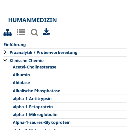
HUMANMEDIZIN
Einführung
Präanalytik / Probenvorbereitung
Klinische Chemie
Acetyl-Cholinesterase
Albumin
Aldolase
Alkalische Phosphatase
alpha-1-Antitrypsin
alpha-1-Fetoprotein
alpha-1-Mikroglobulin
Alpha-1-saures-Glykoprotein