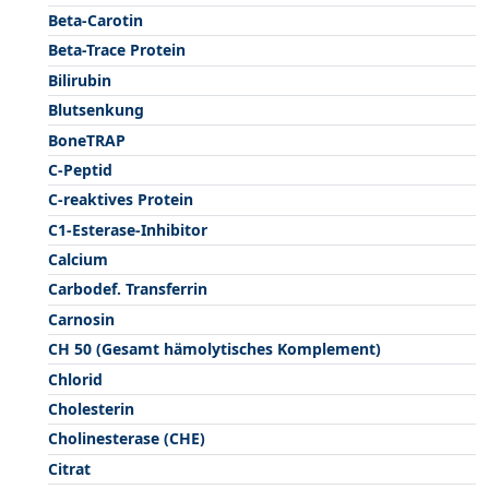
Beta-Carotin
Beta-Trace Protein
Bilirubin
Blutsenkung
BoneTRAP
C-Peptid
C-reaktives Protein
C1-Esterase-Inhibitor
Calcium
Carbodef. Transferrin
Carnosin
CH 50 (Gesamt hämolytisches Komplement)
Chlorid
Cholesterin
Cholinesterase (CHE)
Citrat