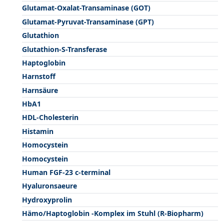
Glutamat-Oxalat-Transaminase (GOT)
Glutamat-Pyruvat-Transaminase (GPT)
Glutathion
Glutathion-S-Transferase
Haptoglobin
Harnstoff
Harnsäure
HbA1
HDL-Cholesterin
Histamin
Homocystein
Homocystein
Human FGF-23 c-terminal
Hyaluronsaeure
Hydroxyprolin
Hämo/Haptoglobin -Komplex im Stuhl (R-Biopharm)