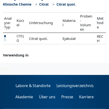
Klinische Chemie
Citrat
Citrat quot.
Proben
Anal
Met
Kürz
Materia
-
yse-
Untersuchung
hod
el
l
Volum
Typ
e
en
REC
CITEJ
Citrat quot.
Ejakulat
H
Q
Verwendung in
Citrat
2026-08-08
Labore & Standorte
Leistungsverzeichnis
Akademie
Über uns
Presse
Karriere