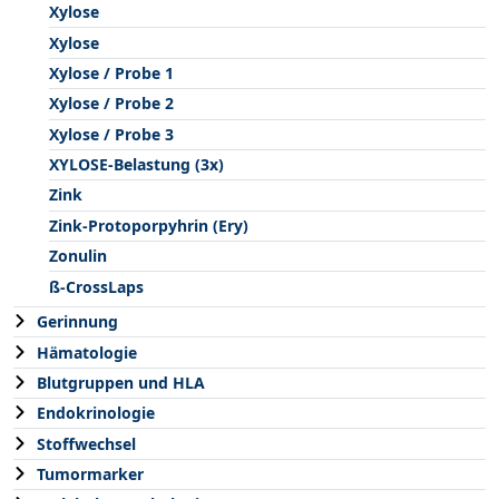
Xylose
Xylose
Xylose / Probe 1
Xylose / Probe 2
Xylose / Probe 3
XYLOSE-Belastung (3x)
Zink
Zink-Protoporpyhrin (Ery)
Zonulin
ß-CrossLaps
Gerinnung
Hämatologie
Blutgruppen und HLA
Endokrinologie
Stoffwechsel
Tumormarker