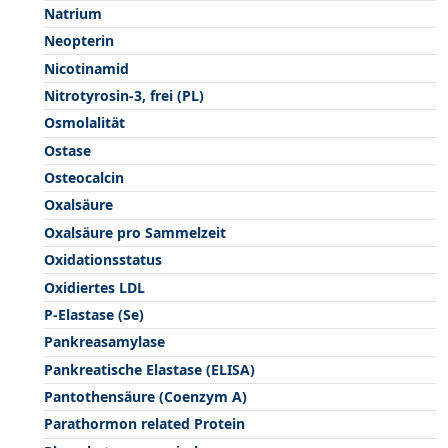
Natrium
Neopterin
Nicotinamid
Nitrotyrosin-3, frei (PL)
Osmolalität
Ostase
Osteocalcin
Oxalsäure
Oxalsäure pro Sammelzeit
Oxidationsstatus
Oxidiertes LDL
P-Elastase (Se)
Pankreasamylase
Pankreatische Elastase (ELISA)
Pantothensäure (Coenzym A)
Parathormon related Protein