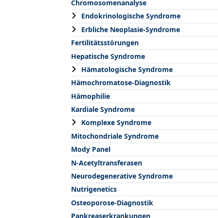
Chromosomenanalyse
Endokrinologische Syndrome
Erbliche Neoplasie-Syndrome
Fertilitätsstörungen
Hepatische Syndrome
Hämatologische Syndrome
Hämochromatose-Diagnostik
Hämophilie
Kardiale Syndrome
Komplexe Syndrome
Mitochondriale Syndrome
Mody Panel
N-Acetyltransferasen
Neurodegenerative Syndrome
Nutrigenetics
Osteoporose-Diagnostik
Pankreaserkrankungen