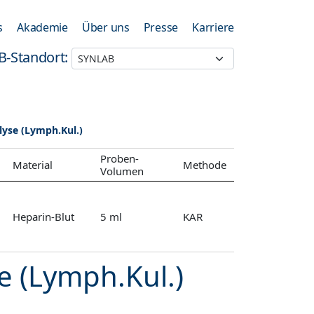
s
Akademie
Über uns
Presse
Karriere
B-Standort:
se (Lymph.Kul.)
Proben-
Material
Methode
Volumen
Heparin-Blut
5 ml
KAR
 (Lymph.Kul.)