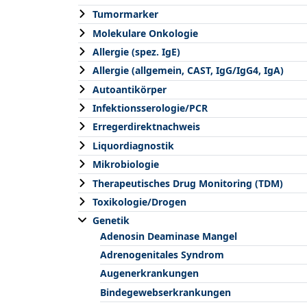
Tumormarker
Molekulare Onkologie
Allergie (spez. IgE)
Allergie (allgemein, CAST, IgG/IgG4, IgA)
Autoantikörper
Infektionsserologie/PCR
Erregerdirektnachweis
Liquordiagnostik
Mikrobiologie
Therapeutisches Drug Monitoring (TDM)
Toxikologie/Drogen
Genetik
Adenosin Deaminase Mangel
Adrenogenitales Syndrom
Augenerkrankungen
Bindegewebserkrankungen