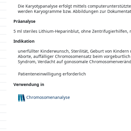
Die Karyotypanalyse erfolgt mittels computerunterstützt
werden Karyogramme bzw. Abbildungen zur Dokumentati
Präanalyse
5 ml steriles Lithium-Heparinblut, ohne Zentrifugierhilfe
Indikation
unerfüllter Kinderwunsch, Sterilität, Geburt von Kinder
Aborte, auffälliger Chromosomensatz beim vorgeburtlich
Syndrom, Verdacht auf gonosomale Chromosomenverän
Patienteneinwilligung erforderlich
Verwendung in
Chromosomenanalyse