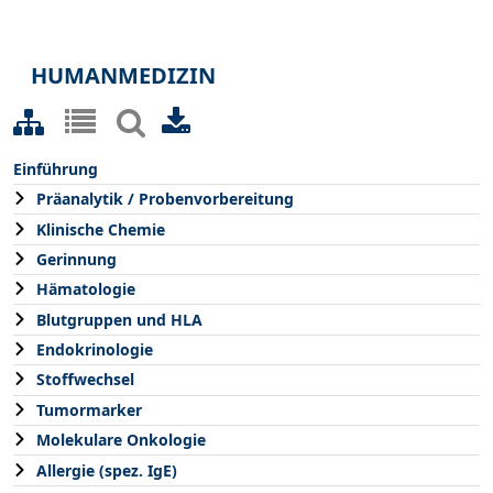
HUMANMEDIZIN
Einführung
Präanalytik / Probenvorbereitung
Klinische Chemie
Gerinnung
Hämatologie
Blutgruppen und HLA
Endokrinologie
Stoffwechsel
Tumormarker
Molekulare Onkologie
Allergie (spez. IgE)