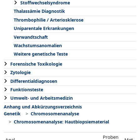
Stoffwechselsyndrome
Thalassämie Diagnostik
Thrombophilie / Arteriosklerose
Uniparentale Erkrankungen
Verwandtschaft
Wachstumsanomalien
Weitere genetische Teste
Forensische Toxikologie
Zytologie
Differentialdiagnosen
Funktionsteste
Umwelt- und Arbeitsmedizin
Anhang und Abkürzungsverzeichnis
Genetik
Chromosomenanalyse
Chromosomenanalyse: Hautbiopsiematerial
Proben
Anal
Met