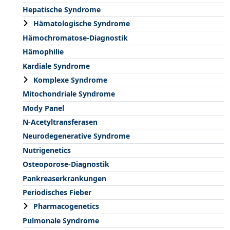
Hepatische Syndrome
Hämatologische Syndrome
Hämochromatose-Diagnostik
Hämophilie
Kardiale Syndrome
Komplexe Syndrome
Mitochondriale Syndrome
Mody Panel
N-Acetyltransferasen
Neurodegenerative Syndrome
Nutrigenetics
Osteoporose-Diagnostik
Pankreaserkrankungen
Periodisches Fieber
Pharmacogenetics
Pulmonale Syndrome