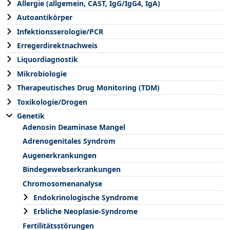
Allergie (allgemein, CAST, IgG/IgG4, IgA)
Autoantikörper
Infektionsserologie/PCR
Erregerdirektnachweis
Liquordiagnostik
Mikrobiologie
Therapeutisches Drug Monitoring (TDM)
Toxikologie/Drogen
Genetik
Adenosin Deaminase Mangel
Adrenogenitales Syndrom
Augenerkrankungen
Bindegewebserkrankungen
Chromosomenanalyse
Endokrinologische Syndrome
Erbliche Neoplasie-Syndrome
Fertilitätsstörungen