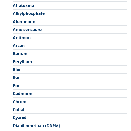
Aflatoxine
Alkylphosphate
Aluminium
Ameisensäure
Antimon
Arsen
Barium
Beryllium
Blei
Bor
Bor
Cadmium
Chrom
Cobalt
Cyanid
Dianilinmethan (DDPM)