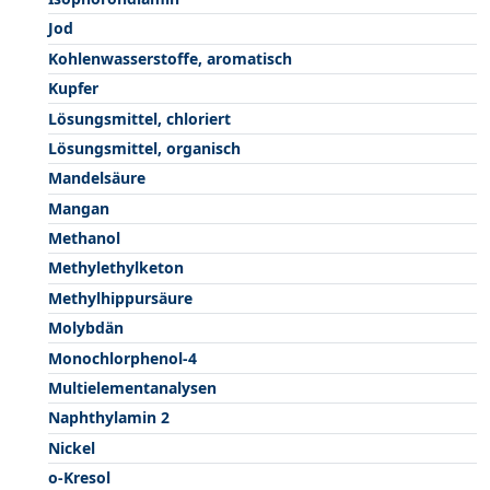
Jod
Kohlenwasserstoffe, aromatisch
Kupfer
Lösungsmittel, chloriert
Lösungsmittel, organisch
Mandelsäure
Mangan
Methanol
Methylethylketon
Methylhippursäure
Molybdän
Monochlorphenol-4
Multielementanalysen
Naphthylamin 2
Nickel
o-Kresol