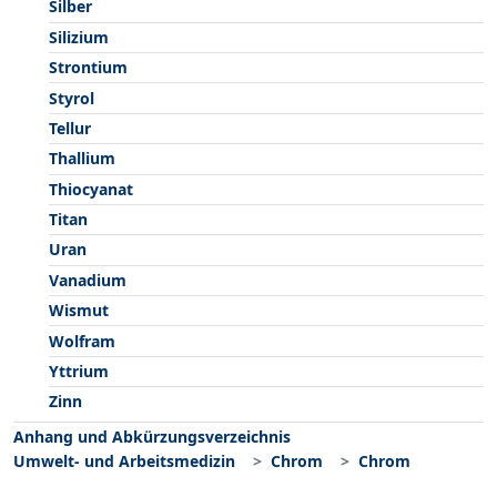
Silber
Silizium
Strontium
Styrol
Tellur
Thallium
Thiocyanat
Titan
Uran
Vanadium
Wismut
Wolfram
Yttrium
Zinn
Anhang und Abkürzungsverzeichnis
Umwelt- und Arbeitsmedizin
Chrom
Chrom