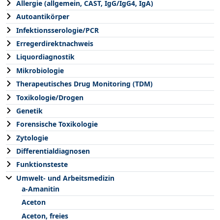
Allergie (allgemein, CAST, IgG/IgG4, IgA)
Autoantikörper
Infektionsserologie/PCR
Erregerdirektnachweis
Liquordiagnostik
Mikrobiologie
Therapeutisches Drug Monitoring (TDM)
Toxikologie/Drogen
Genetik
Forensische Toxikologie
Zytologie
Differentialdiagnosen
Funktionsteste
Umwelt- und Arbeitsmedizin
a-Amanitin
Aceton
Aceton, freies