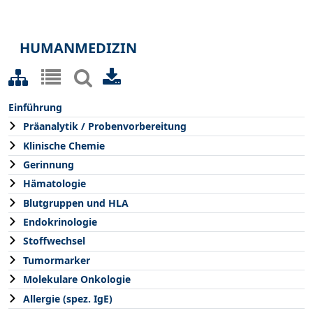
HUMANMEDIZIN
Einführung
Präanalytik / Probenvorbereitung
Klinische Chemie
Gerinnung
Hämatologie
Blutgruppen und HLA
Endokrinologie
Stoffwechsel
Tumormarker
Molekulare Onkologie
Allergie (spez. IgE)