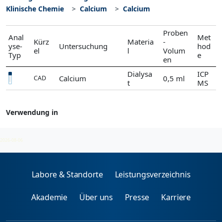
Klinische Chemie
Calcium
Calcium
Proben
Anal
Met
Kürz
Materia
-
yse-
Untersuchung
hod
el
l
Volum
Typ
e
en
Dialysa
ICP
Calcium
0,5 ml
CAD
t
MS
Verwendung in
Calcium
2026-08-06
Labore & Standorte
Leistungsverzeichnis
Akademie
Über uns
Presse
Karriere