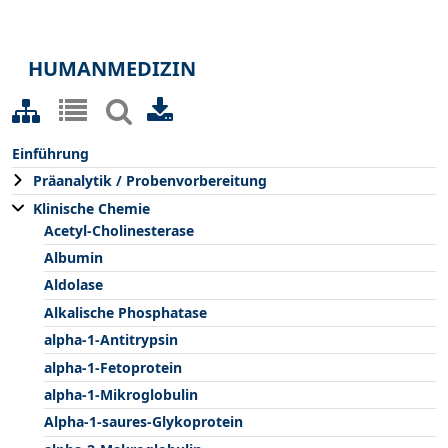
HUMANMEDIZIN
Einführung
Präanalytik / Probenvorbereitung
Klinische Chemie
Acetyl-Cholinesterase
Albumin
Aldolase
Alkalische Phosphatase
alpha-1-Antitrypsin
alpha-1-Fetoprotein
alpha-1-Mikroglobulin
Alpha-1-saures-Glykoprotein