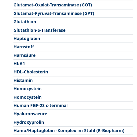
Glutamat-Oxalat-Transaminase (GOT)
Glutamat-Pyruvat-Transaminase (GPT)
Glutathion
Glutathion-S-Transferase
Haptoglobin
Harnstoff
Harnsäure
HbA1
HDL-Cholesterin
Histamin
Homocystein
Homocystein
Human FGF-23 c-terminal
Hyaluronsaeure
Hydroxyprolin
Hämo/Haptoglobin -Komplex im Stuhl (R-Biopharm)