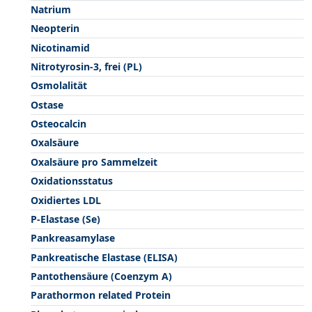
Natrium
Neopterin
Nicotinamid
Nitrotyrosin-3, frei (PL)
Osmolalität
Ostase
Osteocalcin
Oxalsäure
Oxalsäure pro Sammelzeit
Oxidationsstatus
Oxidiertes LDL
P-Elastase (Se)
Pankreasamylase
Pankreatische Elastase (ELISA)
Pantothensäure (Coenzym A)
Parathormon related Protein