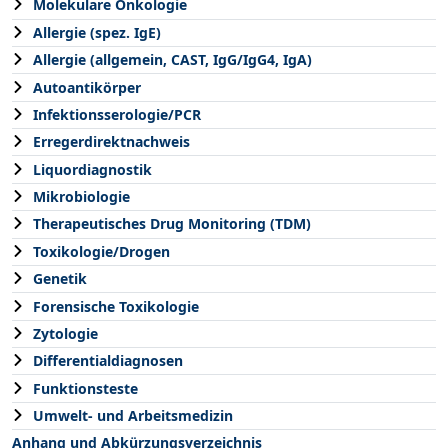
Molekulare Onkologie
Allergie (spez. IgE)
Allergie (allgemein, CAST, IgG/IgG4, IgA)
Autoantikörper
Infektionsserologie/PCR
Erregerdirektnachweis
Liquordiagnostik
Mikrobiologie
Therapeutisches Drug Monitoring (TDM)
Toxikologie/Drogen
Genetik
Forensische Toxikologie
Zytologie
Differentialdiagnosen
Funktionsteste
Umwelt- und Arbeitsmedizin
Anhang und Abkürzungsverzeichnis