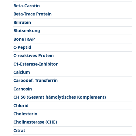
Beta-Carotin
Beta-Trace Protein
Bilirubin
Blutsenkung
BoneTRAP
C-Peptid
C-reaktives Protein
C1-Esterase-Inhibitor
Calcium
Carbodef. Transferrin
Carnosin
CH 50 (Gesamt hämolytisches Komplement)
Chlorid
Cholesterin
Cholinesterase (CHE)
Citrat