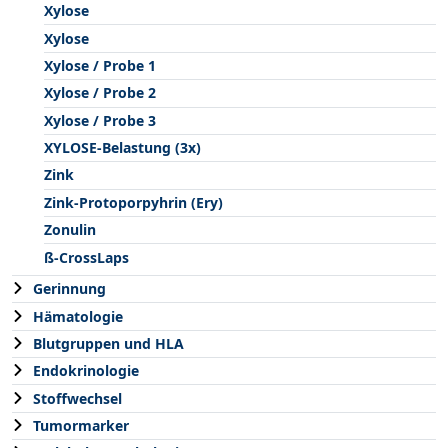
Xylose
Xylose
Xylose / Probe 1
Xylose / Probe 2
Xylose / Probe 3
XYLOSE-Belastung (3x)
Zink
Zink-Protoporpyhrin (Ery)
Zonulin
ß-CrossLaps
Gerinnung
Hämatologie
Blutgruppen und HLA
Endokrinologie
Stoffwechsel
Tumormarker