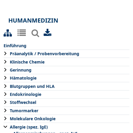
HUMANMEDIZIN
Einführung
Präanalytik / Probenvorbereitung
Klinische Chemie
Gerinnung
Hämatologie
Blutgruppen und HLA
Endokrinologie
Stoffwechsel
Tumormarker
Molekulare Onkologie
Allergie (spez. IgE)