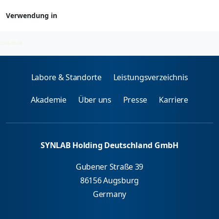
Verwendung in
Arzneimittel - spez. IgE
2026-08-08
Labore & Standorte
Leistungsverzeichnis
Akademie
Über uns
Presse
Karriere
SYNLAB Holding Deutschland GmbH
Gubener Straße 39
86156 Augsburg
Germany