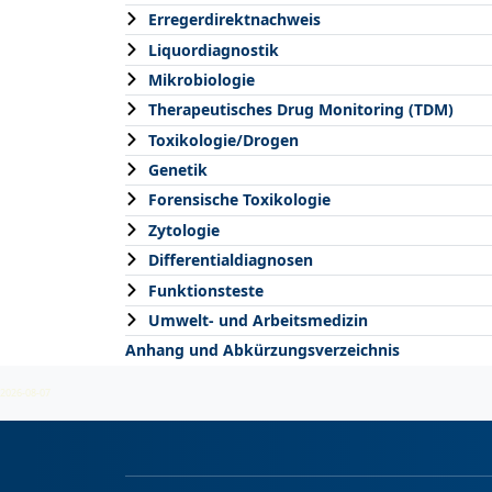
Erregerdirektnachweis
Liquordiagnostik
Mikrobiologie
Therapeutisches Drug Monitoring (TDM)
Toxikologie/Drogen
Genetik
Forensische Toxikologie
Zytologie
Differentialdiagnosen
Funktionsteste
Umwelt- und Arbeitsmedizin
Anhang und Abkürzungsverzeichnis
2026-08-07