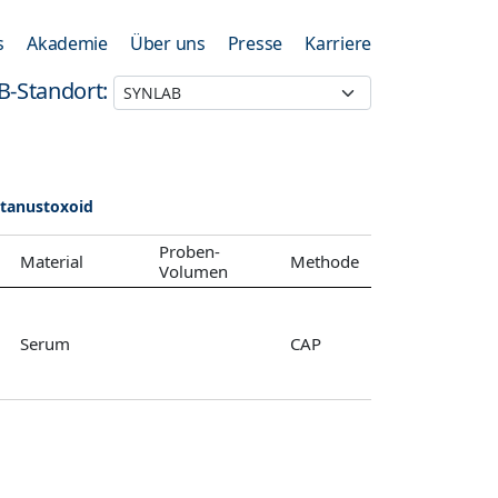
s
Akademie
Über uns
Presse
Karriere
B-Standort:
etanustoxoid
Proben-
Material
Methode
Volumen
Serum
CAP