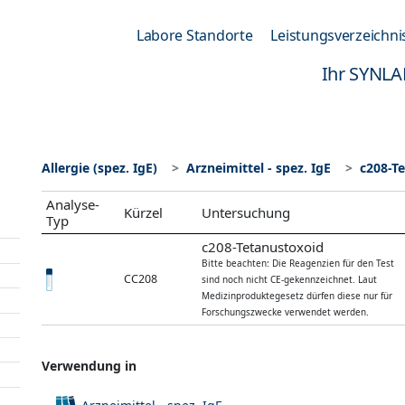
Labore Standorte
Leistungsverzeichni
Ihr SYNLA
Allergie (spez. IgE)
Arzneimittel - spez. IgE
c208-T
Analyse-
Kürzel
Untersuchung
Typ
c208-Tetanustoxoid
Bitte beachten: Die Reagenzien für den Test
CC208
sind noch nicht CE-gekennzeichnet. Laut
Medizinproduktegesetz dürfen diese nur für
Forschungszwecke verwendet werden.
Verwendung in