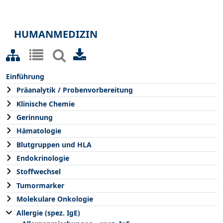
HUMANMEDIZIN
Einführung
Präanalytik / Probenvorbereitung
Klinische Chemie
Gerinnung
Hämatologie
Blutgruppen und HLA
Endokrinologie
Stoffwechsel
Tumormarker
Molekulare Onkologie
Allergie (spez. IgE)