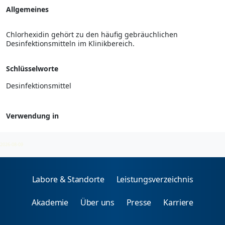
Allgemeines
Chlorhexidin gehört zu den häufig gebräuchlichen
Desinfektionsmitteln im Klinikbereich.
Schlüsselworte
Desinfektionsmittel
Verwendung in
Arzneimittel - spez. IgE
2026-08-09
Labore & Standorte
Leistungsverzeichnis
Akademie
Über uns
Presse
Karriere