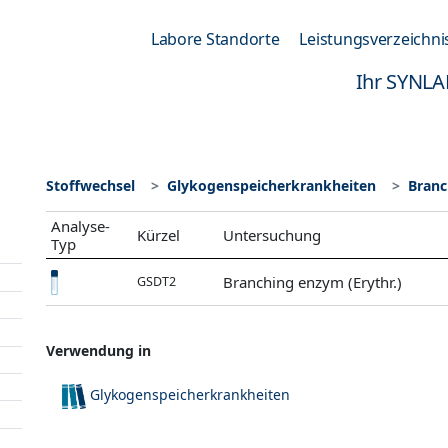
Labore Standorte
Leistungsverzeichni
Ihr SYNLA
Stoffwechsel
Glykogenspeicherkrankheiten
Branc
Analyse-
Kürzel
Untersuchung
Typ
Branching enzym (Erythr.)
GSDT2
Verwendung in
Glykogenspeicherkrankheiten