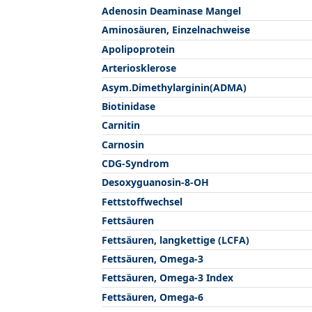
Adenosin Deaminase Mangel
Aminosäuren, Einzelnachweise
Apolipoprotein
Arteriosklerose
Asym.Dimethylarginin(ADMA)
Biotinidase
Carnitin
Carnosin
CDG-Syndrom
Desoxyguanosin-8-OH
Fettstoffwechsel
Fettsäuren
Fettsäuren, langkettige (LCFA)
Fettsäuren, Omega-3
Fettsäuren, Omega-3 Index
Fettsäuren, Omega-6