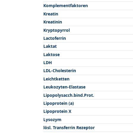
Komplementfaktoren
Kreatin
Kreatinin
Kryptopyrrol
Lactoferrin
Laktat
Laktose
LDH
LDL-Cholesterin
Leichtketten
Leukozyten-Elastase
Lipopolysacch.bind.Prot.
Lipoprotein (a)
Lipoprotein X
Lysozym
lösl. Transferrin Rezeptor