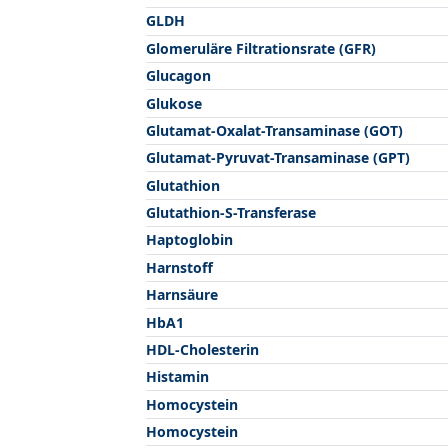
GLDH
Glomeruläre Filtrationsrate (GFR)
Glucagon
Glukose
Glutamat-Oxalat-Transaminase (GOT)
Glutamat-Pyruvat-Transaminase (GPT)
Glutathion
Glutathion-S-Transferase
Haptoglobin
Harnstoff
Harnsäure
HbA1
HDL-Cholesterin
Histamin
Homocystein
Homocystein