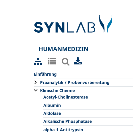
HUMANMEDIZIN
Einführung
Präanalytik / Probenvorbereitung
Klinische Chemie
Acetyl-Cholinesterase
Albumin
Aldolase
Alkalische Phosphatase
alpha-1-Antitrypsin