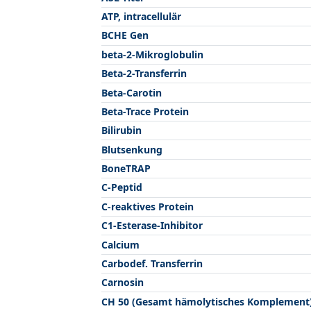
ATP, intracellulär
BCHE Gen
beta-2-Mikroglobulin
Beta-2-Transferrin
Beta-Carotin
Beta-Trace Protein
Bilirubin
Blutsenkung
BoneTRAP
C-Peptid
C-reaktives Protein
C1-Esterase-Inhibitor
Calcium
Carbodef. Transferrin
Carnosin
CH 50 (Gesamt hämolytisches Komplement