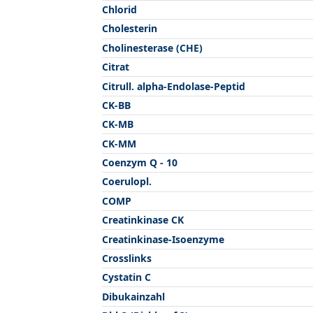
Chlorid
Cholesterin
Cholinesterase (CHE)
Citrat
Citrull. alpha-Endolase-Peptid
CK-BB
CK-MB
CK-MM
Coenzym Q - 10
Coerulopl.
COMP
Creatinkinase CK
Creatinkinase-Isoenzyme
Crosslinks
Cystatin C
Dibukainzahl