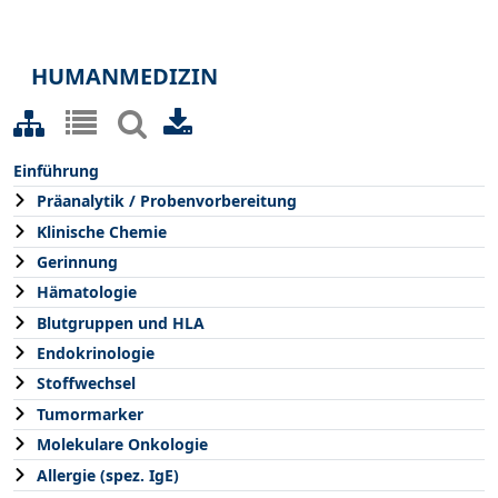
HUMANMEDIZIN
Einführung
Präanalytik / Probenvorbereitung
Klinische Chemie
Gerinnung
Hämatologie
Blutgruppen und HLA
Endokrinologie
Stoffwechsel
Tumormarker
Molekulare Onkologie
Allergie (spez. IgE)