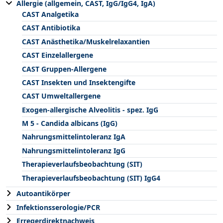
Allergie (allgemein, CAST, IgG/IgG4, IgA)
CAST Analgetika
CAST Antibiotika
CAST Anästhetika/Muskelrelaxantien
CAST Einzelallergene
CAST Gruppen-Allergene
CAST Insekten und Insektengifte
CAST Umweltallergene
Exogen-allergische Alveolitis - spez. IgG
M 5 - Candida albicans (IgG)
Nahrungsmittelintoleranz IgA
Nahrungsmittelintoleranz IgG
Therapieverlaufsbeobachtung (SIT)
Therapieverlaufsbeobachtung (SIT) IgG4
Autoantikörper
Infektionsserologie/PCR
Erregerdirektnachweis