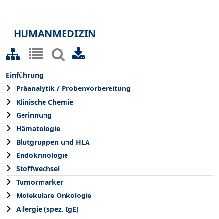
HUMANMEDIZIN
Einführung
Präanalytik / Probenvorbereitung
Klinische Chemie
Gerinnung
Hämatologie
Blutgruppen und HLA
Endokrinologie
Stoffwechsel
Tumormarker
Molekulare Onkologie
Allergie (spez. IgE)