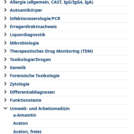
Allergie (allgemein, CAST, IgG/IgG4, IgA)
Autoantikörper
Infektionsserologie/PCR
Erregerdirektnachweis
Liquordiagnostik
Mikrobiologie
Therapeutisches Drug Monitoring (TDM)
Toxikologie/Drogen
Genetik
Forensische Toxikologie
Zytologie
Differentialdiagnosen
Funktionsteste
Umwelt- und Arbeitsmedizin
a-Amanitin
Aceton
Aceton, freies