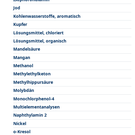
Jod
Kohlenwasserstoffe, aromatisch
Kupfer
Lösungsmittel, chloriert
Lösungsmittel, organisch
Mandelsäure
Mangan
Methanol
Methylethylketon
Methylhippursäure
Molybdän
Monochlorphenol-4
Multielementanalysen
Naphthylamin 2
Nickel
o-Kresol