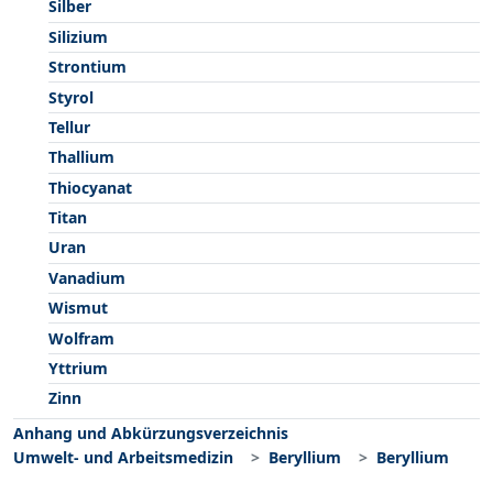
Silber
Silizium
Strontium
Styrol
Tellur
Thallium
Thiocyanat
Titan
Uran
Vanadium
Wismut
Wolfram
Yttrium
Zinn
Anhang und Abkürzungsverzeichnis
Umwelt- und Arbeitsmedizin
Beryllium
Beryllium