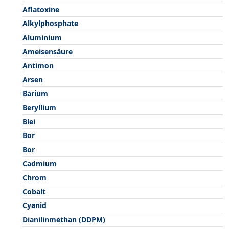
Aflatoxine
Alkylphosphate
Aluminium
Ameisensäure
Antimon
Arsen
Barium
Beryllium
Blei
Bor
Bor
Cadmium
Chrom
Cobalt
Cyanid
Dianilinmethan (DDPM)