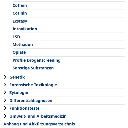
Coffein
Cotinin
Ecstasy
Intoxikation
LSD
Methadon
Opiate
Profile Drogenscreening
Sonstige Substanzen
Genetik
Forensische Toxikologie
Zytologie
Differentialdiagnosen
Funktionsteste
Umwelt- und Arbeitsmedizin
Anhang und Abkürzungsverzeichnis