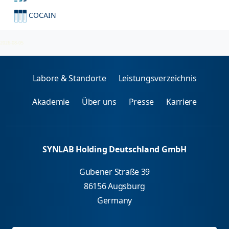
COCAIN
Cocain Gruppe
2026-08-05
Labore & Standorte
Leistungsverzeichnis
Akademie
Über uns
Presse
Karriere
SYNLAB Holding Deutschland GmbH
Gubener Straße 39
86156 Augsburg
Germany