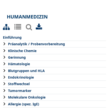
HUMANMEDIZIN
Einführung
Präanalytik / Probenvorbereitung
Klinische Chemie
Gerinnung
Hämatologie
Blutgruppen und HLA
Endokrinologie
Stoffwechsel
Tumormarker
Molekulare Onkologie
Allergie (spez. IgE)