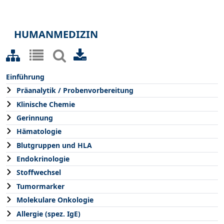
HUMANMEDIZIN
Einführung
Präanalytik / Probenvorbereitung
Klinische Chemie
Gerinnung
Hämatologie
Blutgruppen und HLA
Endokrinologie
Stoffwechsel
Tumormarker
Molekulare Onkologie
Allergie (spez. IgE)