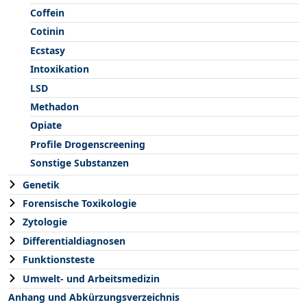
Coffein
Cotinin
Ecstasy
Intoxikation
LSD
Methadon
Opiate
Profile Drogenscreening
Sonstige Substanzen
Genetik
Forensische Toxikologie
Zytologie
Differentialdiagnosen
Funktionsteste
Umwelt- und Arbeitsmedizin
Anhang und Abkürzungsverzeichnis