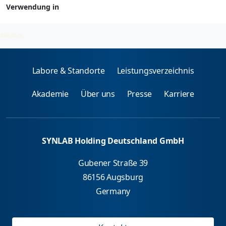
Verwendung in
Berufsallergene - spez. IgE
2026-08-06
Labore & Standorte
Leistungsverzeichnis
Akademie
Über uns
Presse
Karriere
SYNLAB Holding Deutschland GmbH
Gubener Straße 39
86156 Augsburg
Germany