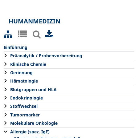
HUMANMEDIZIN
Einführung
Präanalytik / Probenvorbereitung
Klinische Chemie
Gerinnung
Hämatologie
Blutgruppen und HLA
Endokrinologie
Stoffwechsel
Tumormarker
Molekulare Onkologie
Allergie (spez. IgE)