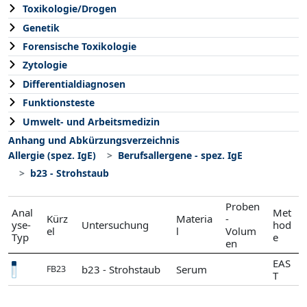
Toxikologie/Drogen
Genetik
Forensische Toxikologie
Zytologie
Differentialdiagnosen
Funktionsteste
Umwelt- und Arbeitsmedizin
Anhang und Abkürzungsverzeichnis
Allergie (spez. IgE)
Berufsallergene - spez. IgE
b23 - Strohstaub
Proben
Anal
Met
Kürz
Materia
-
yse-
Untersuchung
hod
el
l
Volum
Typ
e
en
EAS
b23 - Strohstaub
Serum
FB23
T