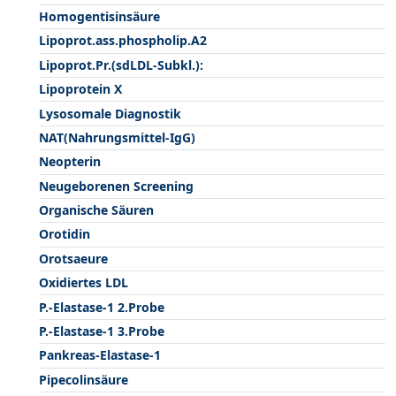
Homogentisinsäure
Lipoprot.ass.phospholip.A2
Lipoprot.Pr.(sdLDL-Subkl.):
Lipoprotein X
Lysosomale Diagnostik
NAT(Nahrungsmittel-IgG)
Neopterin
Neugeborenen Screening
Organische Säuren
Orotidin
Orotsaeure
Oxidiertes LDL
P.-Elastase-1 2.Probe
P.-Elastase-1 3.Probe
Pankreas-Elastase-1
Pipecolinsäure