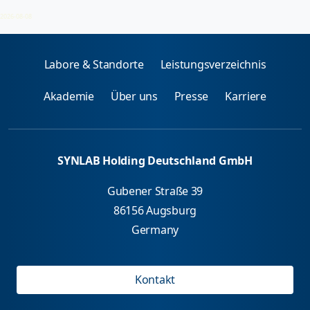
Aminosäureprofil
2026-08-08
Labore & Standorte
Leistungsverzeichnis
Akademie
Über uns
Presse
Karriere
SYNLAB Holding Deutschland GmbH
Gubener Straße 39
86156 Augsburg
Germany
Kontakt