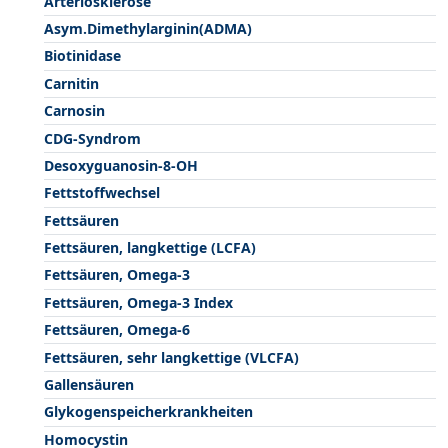
Arteriosklerose
Asym.Dimethylarginin(ADMA)
Biotinidase
Carnitin
Carnosin
CDG-Syndrom
Desoxyguanosin-8-OH
Fettstoffwechsel
Fettsäuren
Fettsäuren, langkettige (LCFA)
Fettsäuren, Omega-3
Fettsäuren, Omega-3 Index
Fettsäuren, Omega-6
Fettsäuren, sehr langkettige (VLCFA)
Gallensäuren
Glykogenspeicherkrankheiten
Homocystin