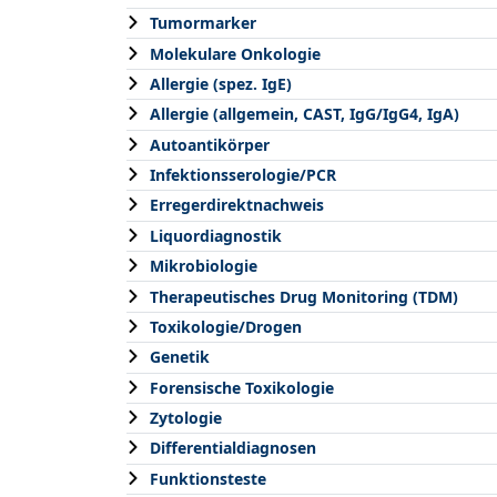
Tumormarker
Molekulare Onkologie
Allergie (spez. IgE)
Allergie (allgemein, CAST, IgG/IgG4, IgA)
Autoantikörper
Infektionsserologie/PCR
Erregerdirektnachweis
Liquordiagnostik
Mikrobiologie
Therapeutisches Drug Monitoring (TDM)
Toxikologie/Drogen
Genetik
Forensische Toxikologie
Zytologie
Differentialdiagnosen
Funktionsteste