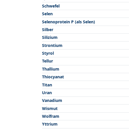
Schwefel
Selen
Selenoprotein P (als Selen)
Silber
Silizium
Strontium
Styrol
Tellur
Thallium
Thiocyanat
Titan
Uran
Vanadium
Wismut
Wolfram
Yttrium