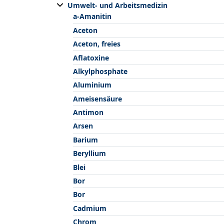
Umwelt- und Arbeitsmedizin
a-Amanitin
Aceton
Aceton, freies
Aflatoxine
Alkylphosphate
Aluminium
Ameisensäure
Antimon
Arsen
Barium
Beryllium
Blei
Bor
Bor
Cadmium
Chrom