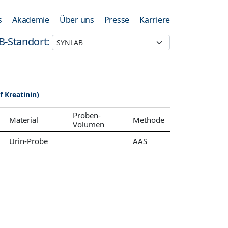
s
Akademie
Über uns
Presse
Karriere
B-Standort:
f Kreatinin)
Proben-
Material
Methode
Volumen
Urin-Probe
AAS