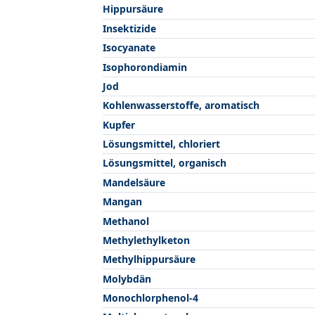
Hippursäure
Insektizide
Isocyanate
Isophorondiamin
Jod
Kohlenwasserstoffe, aromatisch
Kupfer
Lösungsmittel, chloriert
Lösungsmittel, organisch
Mandelsäure
Mangan
Methanol
Methylethylketon
Methylhippursäure
Molybdän
Monochlorphenol-4