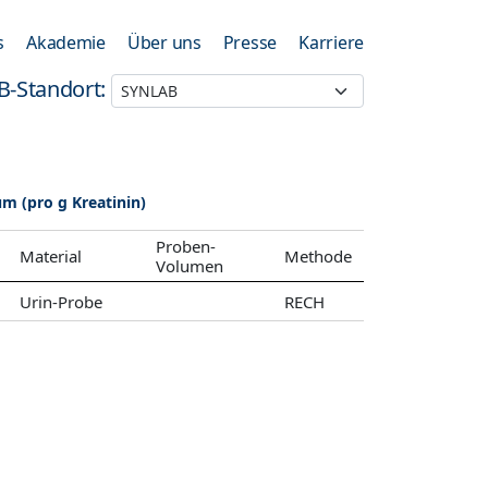
s
Akademie
Über uns
Presse
Karriere
B-Standort:
m (pro g Kreatinin)
Proben-
Material
Methode
Volumen
Urin-Probe
RECH