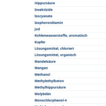
Hippursäure
Insektizide
Isocyanate
Isophorondiamin
Jod
Kohlenwasserstoffe, aromatisch
Kupfer
Lösungsmittel, chloriert
Lösungsmittel, organisch
Mandelsäure
Mangan
Methanol
Methylethylketon
Methylhippursäure
Molybdän
Monochlorphenol-4