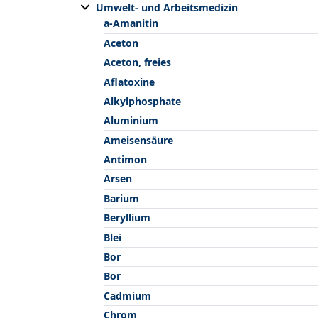
Umwelt- und Arbeitsmedizin
a-Amanitin
Aceton
Aceton, freies
Aflatoxine
Alkylphosphate
Aluminium
Ameisensäure
Antimon
Arsen
Barium
Beryllium
Blei
Bor
Bor
Cadmium
Chrom