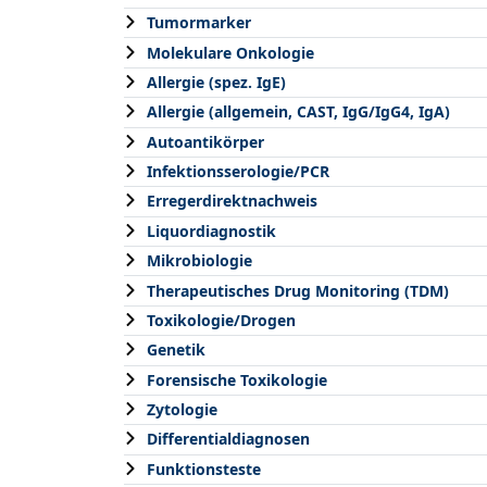
Tumormarker
Molekulare Onkologie
Allergie (spez. IgE)
Allergie (allgemein, CAST, IgG/IgG4, IgA)
Autoantikörper
Infektionsserologie/PCR
Erregerdirektnachweis
Liquordiagnostik
Mikrobiologie
Therapeutisches Drug Monitoring (TDM)
Toxikologie/Drogen
Genetik
Forensische Toxikologie
Zytologie
Differentialdiagnosen
Funktionsteste