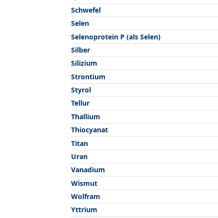
Schwefel
Selen
Selenoprotein P (als Selen)
Silber
Silizium
Strontium
Styrol
Tellur
Thallium
Thiocyanat
Titan
Uran
Vanadium
Wismut
Wolfram
Yttrium