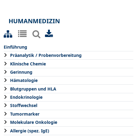
HUMANMEDIZIN
Einführung
Präanalytik / Probenvorbereitung
Klinische Chemie
Gerinnung
Hämatologie
Blutgruppen und HLA
Endokrinologie
Stoffwechsel
Tumormarker
Molekulare Onkologie
Allergie (spez. IgE)