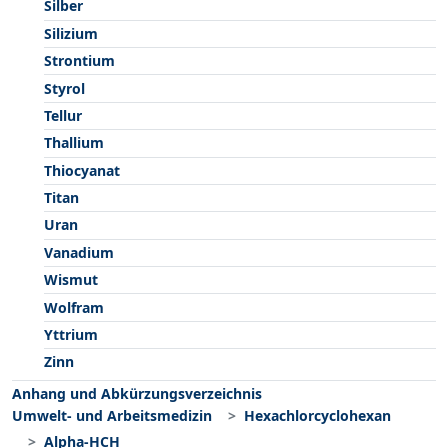
Silber
Silizium
Strontium
Styrol
Tellur
Thallium
Thiocyanat
Titan
Uran
Vanadium
Wismut
Wolfram
Yttrium
Zinn
Anhang und Abkürzungsverzeichnis
Umwelt- und Arbeitsmedizin
Hexachlorcyclohexan
Alpha-HCH