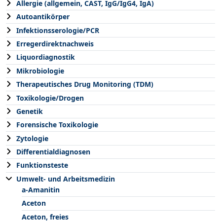
Allergie (allgemein, CAST, IgG/IgG4, IgA)
Autoantikörper
Infektionsserologie/PCR
Erregerdirektnachweis
Liquordiagnostik
Mikrobiologie
Therapeutisches Drug Monitoring (TDM)
Toxikologie/Drogen
Genetik
Forensische Toxikologie
Zytologie
Differentialdiagnosen
Funktionsteste
Umwelt- und Arbeitsmedizin
a-Amanitin
Aceton
Aceton, freies