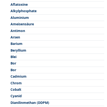
Aflatoxine
Alkylphosphate
Aluminium
Ameisensäure
Antimon
Arsen
Barium
Beryllium
Blei
Bor
Bor
Cadmium
Chrom
Cobalt
Cyanid
Dianilinmethan (DDPM)