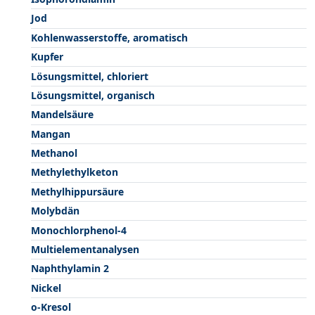
Jod
Kohlenwasserstoffe, aromatisch
Kupfer
Lösungsmittel, chloriert
Lösungsmittel, organisch
Mandelsäure
Mangan
Methanol
Methylethylketon
Methylhippursäure
Molybdän
Monochlorphenol-4
Multielementanalysen
Naphthylamin 2
Nickel
o-Kresol