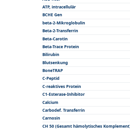
ATP, intracellulär
BCHE Gen
beta-2-Mikroglobulin
Beta-2-Transferrin
Beta-Carotin
Beta-Trace Protein
Bilirubin
Blutsenkung
BoneTRAP
C-Peptid
C-reaktives Protein
C1-Esterase-Inhibitor
Calcium
Carbodef. Transferrin
Carnosin
CH 50 (Gesamt hämolytisches Komplement