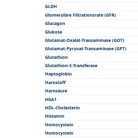
GLDH
Glomeruläre Filtrationsrate (GFR)
Glucagon
Glukose
Glutamat-Oxalat-Transaminase (GOT)
Glutamat-Pyruvat-Transaminase (GPT)
Glutathion
Glutathion-S-Transferase
Haptoglobin
Harnstoff
Harnsäure
HbA1
HDL-Cholesterin
Histamin
Homocystein
Homocystein