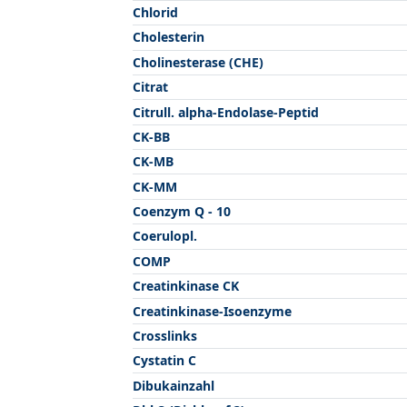
Chlorid
Cholesterin
Cholinesterase (CHE)
Citrat
Citrull. alpha-Endolase-Peptid
CK-BB
CK-MB
CK-MM
Coenzym Q - 10
Coerulopl.
COMP
Creatinkinase CK
Creatinkinase-Isoenzyme
Crosslinks
Cystatin C
Dibukainzahl