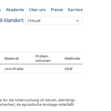
s
Akademie
Über uns
Presse
Karriere
B-Standort:
Proben-
Material
Methode
Volumen
Urin-Probe
KINF
ie für die Untersuchung im Serum, allerdings
cherheit, da episodische Anstiege miterfaßt