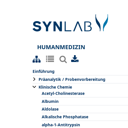
HUMANMEDIZIN
Einführung
Präanalytik / Probenvorbereitung
Klinische Chemie
Acetyl-Cholinesterase
Albumin
Aldolase
Alkalische Phosphatase
alpha-1-Antitrypsin