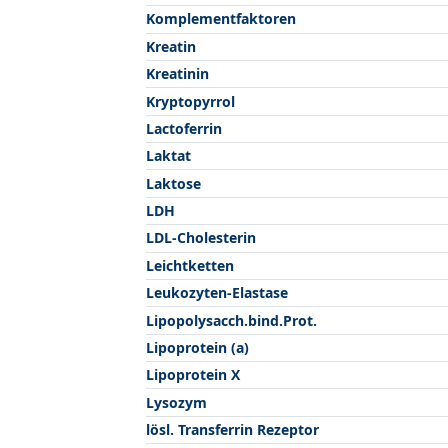
Komplementfaktoren
Kreatin
Kreatinin
Kryptopyrrol
Lactoferrin
Laktat
Laktose
LDH
LDL-Cholesterin
Leichtketten
Leukozyten-Elastase
Lipopolysacch.bind.Prot.
Lipoprotein (a)
Lipoprotein X
Lysozym
lösl. Transferrin Rezeptor