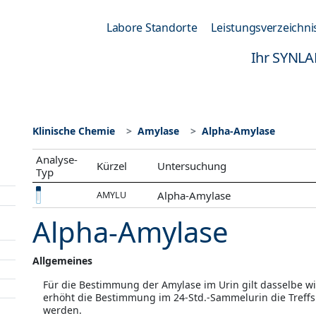
Labore Standorte
Leistungsverzeichni
Ihr SYNLA
Klinische Chemie
Amylase
Alpha-Amylase
Analyse-
Kürzel
Untersuchung
Typ
Alpha-Amylase
AMYLU
Alpha-Amylase
Allgemeines
Für die Bestimmung der Amylase im Urin gilt dasselbe w
erhöht die Bestimmung im 24-Std.-Sammelurin die Treffsi
werden.