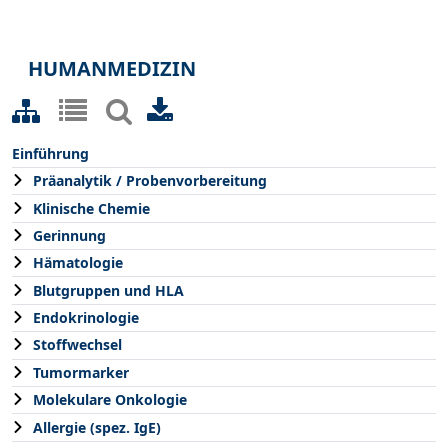
HUMANMEDIZIN
Einführung
Präanalytik / Probenvorbereitung
Klinische Chemie
Gerinnung
Hämatologie
Blutgruppen und HLA
Endokrinologie
Stoffwechsel
Tumormarker
Molekulare Onkologie
Allergie (spez. IgE)