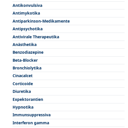
Antikonvulsiva
Antimykotika
Antiparkinson-Medikamente
Antipsychotika
Antivirale Therapeutika
Anästhetika
Benzodiazepine
Beta-Blocker
Bronchiolytika
Cinacalcet
Corticoide
Diuretika
Expektorantien
Hypnotika
Immunsuppressiva
Interferon gamma