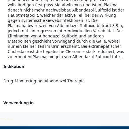
vollständigen first-pass-Metabolismus und ist im Plasma
danach nicht mehr nachweisbar. Albendazol-Sulfoxid ist der
Hauptmetabolit, welcher der aktive Teil bei der Wirkung
gegen systemische Gewebsinfektionen ist. Die
Plasmahalbwertszeit von Albendazol-Sulfoxid beträgt 8-9 h,
jedoch mit einer grossen interindividuellen Variabilität. Die
Elimination von Albendazol-Sulfoxid und anderen
Metaboliten geschieht vorwiegend durch die Galle, wobei
nur ein kleiner Teil im Urin erscheint. Bei extrahepatischer
Cholestase ist die hepatische Clearance stark reduziert, was
zu erhöhten Plasmaspiegeln von Albendazol-Sulfoxid führt.
Indikation
Drug-Monitoring bei Albendazol-Therapie
Verwendung in
Antihelminthika
2026-08-06