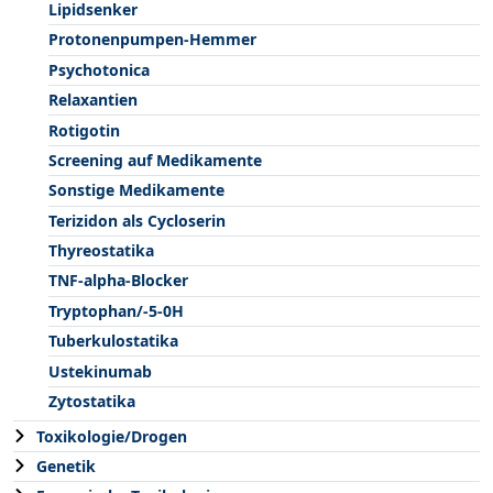
Lipidsenker
Protonenpumpen-Hemmer
Psychotonica
Relaxantien
Rotigotin
Screening auf Medikamente
Sonstige Medikamente
Terizidon als Cycloserin
Thyreostatika
TNF-alpha-Blocker
Tryptophan/-5-0H
Tuberkulostatika
Ustekinumab
Zytostatika
Toxikologie/Drogen
Genetik