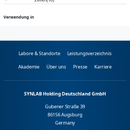
Verwendung in
Neuronale Auto-Ak
2026-08-07
Labore & Standorte
Leistungsverzeichnis
Akademie
Über uns
Presse
Karriere
SYNLAB Holding Deutschland GmbH
Gubener Straße 39
86156 Augsburg
Germany