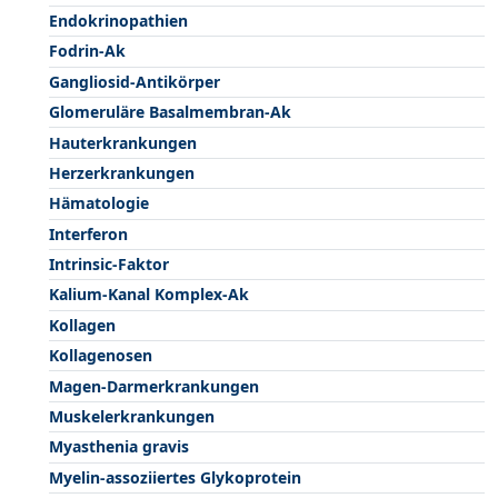
Endokrinopathien
Fodrin-Ak
Gangliosid-Antikörper
Glomeruläre Basalmembran-Ak
Hauterkrankungen
Herzerkrankungen
Hämatologie
Interferon
Intrinsic-Faktor
Kalium-Kanal Komplex-Ak
Kollagen
Kollagenosen
Magen-Darmerkrankungen
Muskelerkrankungen
Myasthenia gravis
Myelin-assoziiertes Glykoprotein