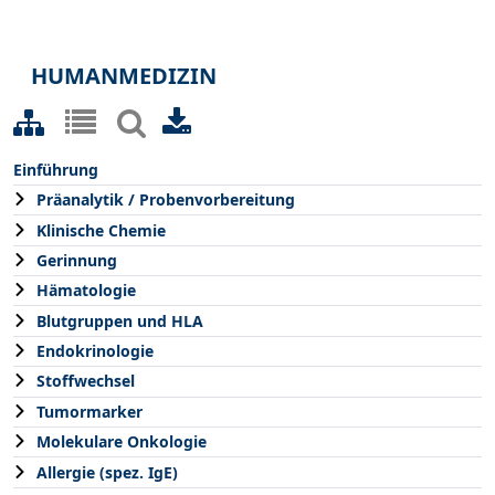
HUMANMEDIZIN
Einführung
Präanalytik / Probenvorbereitung
Klinische Chemie
Gerinnung
Hämatologie
Blutgruppen und HLA
Endokrinologie
Stoffwechsel
Tumormarker
Molekulare Onkologie
Allergie (spez. IgE)