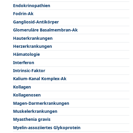
Endokrinopathien
Fodrin-Ak
Gangliosid-Antikörper
Glomeruläre Basalmembran-Ak
Hauterkrankungen
Herzerkrankungen
Hämatologie
Interferon
Intrinsic-Faktor
Kalium-Kanal Komplex-Ak
Kollagen
Kollagenosen
Magen-Darmerkrankungen
Muskelerkrankungen
Myasthenia gravis
Myelin-assoziiertes Glykoprotein