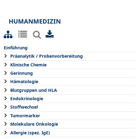
HUMANMEDIZIN
Einführung
Präanalytik / Probenvorbereitung
Klinische Chemie
Gerinnung
Hämatologie
Blutgruppen und HLA
Endokrinologie
Stoffwechsel
Tumormarker
Molekulare Onkologie
Allergie (spez. IgE)