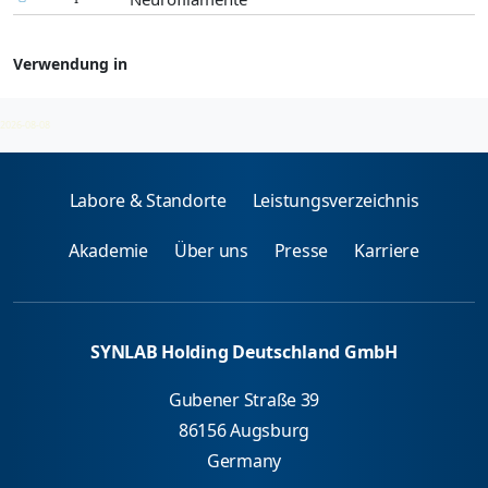
Verwendung in
Neurofilamente-Ak
2026-08-08
Labore & Standorte
Leistungsverzeichnis
Akademie
Über uns
Presse
Karriere
SYNLAB Holding Deutschland GmbH
Gubener Straße 39
86156 Augsburg
Germany