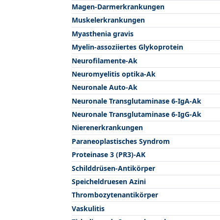
Magen-Darmerkrankungen
Muskelerkrankungen
Myasthenia gravis
Myelin-assoziiertes Glykoprotein
Neurofilamente-Ak
Neuromyelitis optika-Ak
Neuronale Auto-Ak
Neuronale Transglutaminase 6-IgA-Ak
Neuronale Transglutaminase 6-IgG-Ak
Nierenerkrankungen
Paraneoplastisches Syndrom
Proteinase 3 (PR3)-AK
Schilddrüsen-Antikörper
Speicheldruesen Azini
Thrombozytenantikörper
Vaskulitis