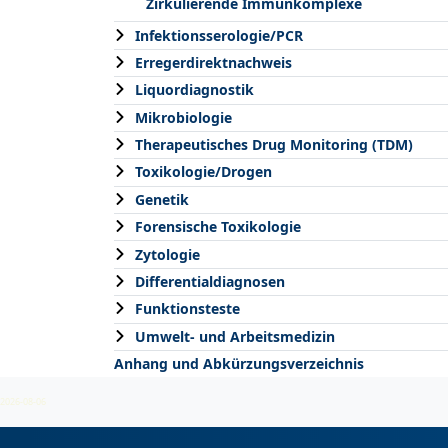
Zirkulierende Immunkomplexe
Infektionsserologie/PCR
Erregerdirektnachweis
Liquordiagnostik
Mikrobiologie
Therapeutisches Drug Monitoring (TDM)
Toxikologie/Drogen
Genetik
Forensische Toxikologie
Zytologie
Differentialdiagnosen
Funktionsteste
Umwelt- und Arbeitsmedizin
Anhang und Abkürzungsverzeichnis
2026-08-06