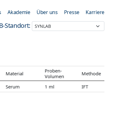
s
Akademie
Über uns
Presse
Karriere
B-Standort:
Proben-
Material
Methode
Volumen
Serum
1 ml
IFT