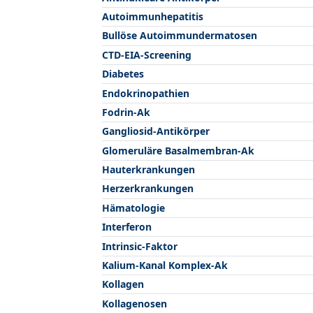
Autoimmunhepatitis
Bullöse Autoimmundermatosen
CTD-EIA-Screening
Diabetes
Endokrinopathien
Fodrin-Ak
Gangliosid-Antikörper
Glomeruläre Basalmembran-Ak
Hauterkrankungen
Herzerkrankungen
Hämatologie
Interferon
Intrinsic-Faktor
Kalium-Kanal Komplex-Ak
Kollagen
Kollagenosen