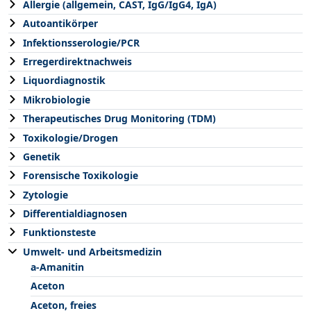
Allergie (allgemein, CAST, IgG/IgG4, IgA)
Autoantikörper
Infektionsserologie/PCR
Erregerdirektnachweis
Liquordiagnostik
Mikrobiologie
Therapeutisches Drug Monitoring (TDM)
Toxikologie/Drogen
Genetik
Forensische Toxikologie
Zytologie
Differentialdiagnosen
Funktionsteste
Umwelt- und Arbeitsmedizin
a-Amanitin
Aceton
Aceton, freies