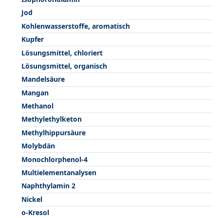
Jod
Kohlenwasserstoffe, aromatisch
Kupfer
Lösungsmittel, chloriert
Lösungsmittel, organisch
Mandelsäure
Mangan
Methanol
Methylethylketon
Methylhippursäure
Molybdän
Monochlorphenol-4
Multielementanalysen
Naphthylamin 2
Nickel
o-Kresol