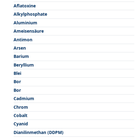
Aflatoxine
Alkylphosphate
Aluminium
Ameisensäure
Antimon
Arsen
Barium
Beryllium
Blei
Bor
Bor
Cadmium
Chrom
Cobalt
Cyanid
Dianilinmethan (DDPM)