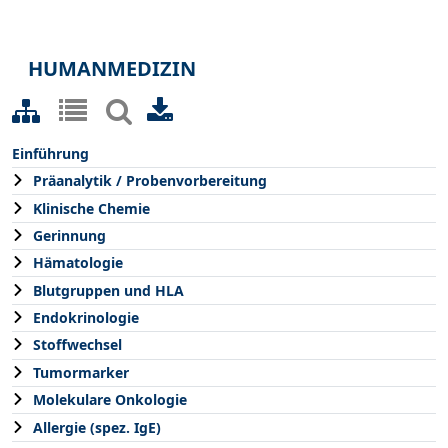
HUMANMEDIZIN
Einführung
Präanalytik / Probenvorbereitung
Klinische Chemie
Gerinnung
Hämatologie
Blutgruppen und HLA
Endokrinologie
Stoffwechsel
Tumormarker
Molekulare Onkologie
Allergie (spez. IgE)