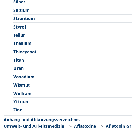
Silber
Silizium
Strontium
Styrol
Tellur
Thallium
Thiocyanat
Titan
Uran
Vanadium
Wismut
Wolfram
Yttrium
Zinn
Anhang und Abkürzungsverzeichnis
Umwelt- und Arbeitsmedizin
Aflatoxine
Aflatoxin G1