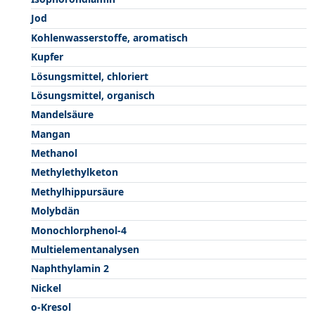
Jod
Kohlenwasserstoffe, aromatisch
Kupfer
Lösungsmittel, chloriert
Lösungsmittel, organisch
Mandelsäure
Mangan
Methanol
Methylethylketon
Methylhippursäure
Molybdän
Monochlorphenol-4
Multielementanalysen
Naphthylamin 2
Nickel
o-Kresol