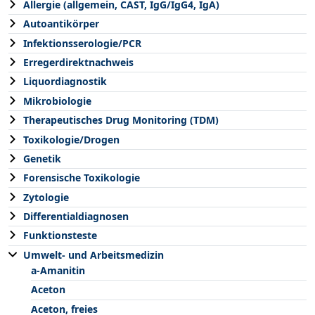
Allergie (allgemein, CAST, IgG/IgG4, IgA)
Autoantikörper
Infektionsserologie/PCR
Erregerdirektnachweis
Liquordiagnostik
Mikrobiologie
Therapeutisches Drug Monitoring (TDM)
Toxikologie/Drogen
Genetik
Forensische Toxikologie
Zytologie
Differentialdiagnosen
Funktionsteste
Umwelt- und Arbeitsmedizin
a-Amanitin
Aceton
Aceton, freies