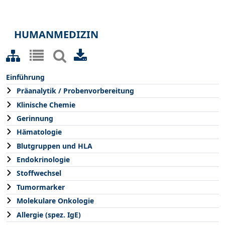
HUMANMEDIZIN
Einführung
Präanalytik / Probenvorbereitung
Klinische Chemie
Gerinnung
Hämatologie
Blutgruppen und HLA
Endokrinologie
Stoffwechsel
Tumormarker
Molekulare Onkologie
Allergie (spez. IgE)