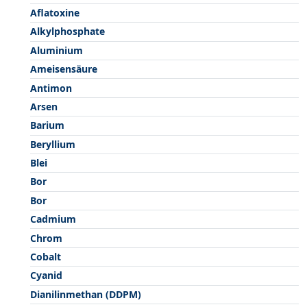
Aflatoxine
Alkylphosphate
Aluminium
Ameisensäure
Antimon
Arsen
Barium
Beryllium
Blei
Bor
Bor
Cadmium
Chrom
Cobalt
Cyanid
Dianilinmethan (DDPM)