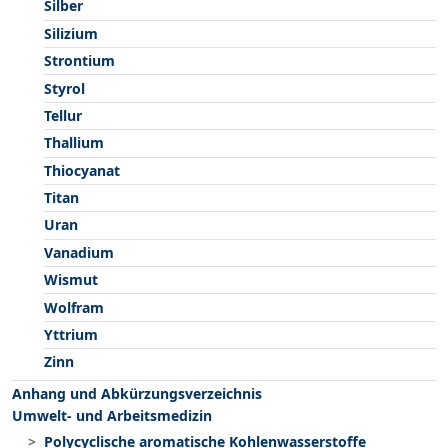
Silber
Silizium
Strontium
Styrol
Tellur
Thallium
Thiocyanat
Titan
Uran
Vanadium
Wismut
Wolfram
Yttrium
Zinn
Anhang und Abkürzungsverzeichnis
Umwelt- und Arbeitsmedizin
Polycyclische aromatische Kohlenwasserstoffe