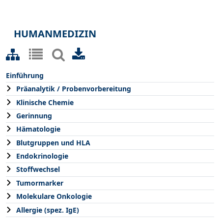
HUMANMEDIZIN
Einführung
Präanalytik / Probenvorbereitung
Klinische Chemie
Gerinnung
Hämatologie
Blutgruppen und HLA
Endokrinologie
Stoffwechsel
Tumormarker
Molekulare Onkologie
Allergie (spez. IgE)