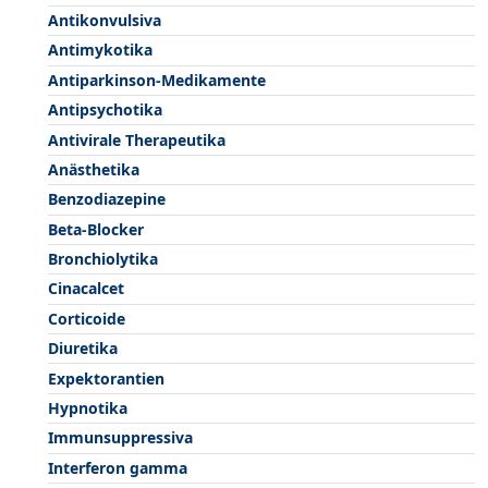
Antikonvulsiva
Antimykotika
Antiparkinson-Medikamente
Antipsychotika
Antivirale Therapeutika
Anästhetika
Benzodiazepine
Beta-Blocker
Bronchiolytika
Cinacalcet
Corticoide
Diuretika
Expektorantien
Hypnotika
Immunsuppressiva
Interferon gamma