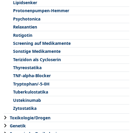
Lipidsenker
Protonenpumpen-Hemmer
Psychotonica
Relaxantien
Rotigotin
Screening auf Medikamente
Sonstige Medikamente
Terizidon als Cycloserin
Thyreostatika
TNF-alpha-Blocker
Tryptophan/-5-0H
Tuberkulostatika
Ustekinumab
Zytostatika
Toxikologie/Drogen
Genetik