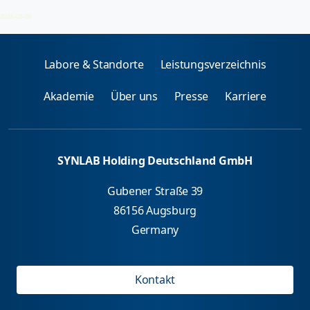
Tryptophan/-5-0H
2026-08-06
Labore & Standorte
Leistungsverzeichnis
Akademie
Über uns
Presse
Karriere
SYNLAB Holding Deutschland GmbH
Gubener Straße 39
86156 Augsburg
Germany
Kontakt