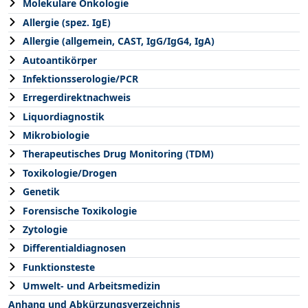
Molekulare Onkologie
Allergie (spez. IgE)
Allergie (allgemein, CAST, IgG/IgG4, IgA)
Autoantikörper
Infektionsserologie/PCR
Erregerdirektnachweis
Liquordiagnostik
Mikrobiologie
Therapeutisches Drug Monitoring (TDM)
Toxikologie/Drogen
Genetik
Forensische Toxikologie
Zytologie
Differentialdiagnosen
Funktionsteste
Umwelt- und Arbeitsmedizin
Anhang und Abkürzungsverzeichnis