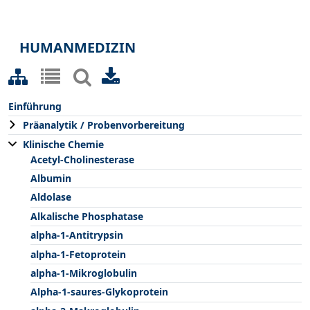
HUMANMEDIZIN
Einführung
Präanalytik / Probenvorbereitung
Klinische Chemie
Acetyl-Cholinesterase
Albumin
Aldolase
Alkalische Phosphatase
alpha-1-Antitrypsin
alpha-1-Fetoprotein
alpha-1-Mikroglobulin
Alpha-1-saures-Glykoprotein