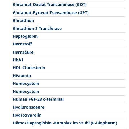
Glutamat-Oxalat-Transaminase (GOT)
Glutamat-Pyruvat-Transaminase (GPT)
Glutathion
Glutathion-S-Transferase
Haptoglobin
Harnstoff
Harnsäure
HbA1
HDL-Cholesterin
Histamin
Homocystein
Homocystein
Human FGF-23 c-terminal
Hyaluronsaeure
Hydroxyprolin
Hämo/Haptoglobin -Komplex im Stuhl (R-Biopharm)