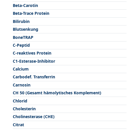
Beta-Carotin
Beta-Trace Protein
Bilirubin
Blutsenkung
BoneTRAP
C-Peptid
C-reaktives Protein
C1-Esterase-Inhibitor
Calcium
Carbodef. Transferrin
Carnosin
CH 50 (Gesamt hämolytisches Komplement)
Chlorid
Cholesterin
Cholinesterase (CHE)
Citrat