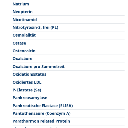
Natrium
Neopterin
Nicotinamid
Nitrotyrosin-3, frei (PL)
Osmolalität
Ostase
Osteocalcin
Oxalsäure
Oxalsäure pro Sammelzeit
Oxidationsstatus
Oxidiertes LDL
P-Elastase (Se)
Pankreasamylase
Pankreatische Elastase (ELISA)
Pantothensäure (Coenzym A)
Parathormon related Protein