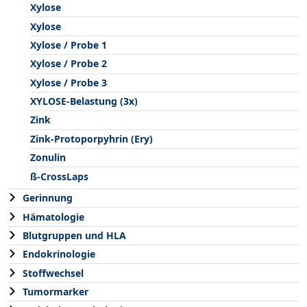
Xylose
Xylose
Xylose / Probe 1
Xylose / Probe 2
Xylose / Probe 3
XYLOSE-Belastung (3x)
Zink
Zink-Protoporpyhrin (Ery)
Zonulin
ß-CrossLaps
Gerinnung
Hämatologie
Blutgruppen und HLA
Endokrinologie
Stoffwechsel
Tumormarker