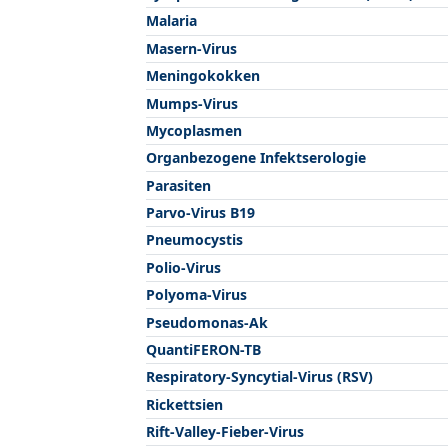
Malaria
Masern-Virus
Meningokokken
Mumps-Virus
Mycoplasmen
Organbezogene Infektserologie
Parasiten
Parvo-Virus B19
Pneumocystis
Polio-Virus
Polyoma-Virus
Pseudomonas-Ak
QuantiFERON-TB
Respiratory-Syncytial-Virus (RSV)
Rickettsien
Rift-Valley-Fieber-Virus