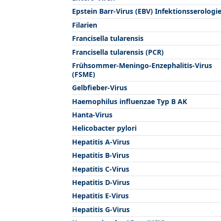
Epstein Barr-Virus (EBV) Infektionsserologi
Filarien
Francisella tularensis
Francisella tularensis (PCR)
Frühsommer-Meningo-Enzephalitis-Virus
(FSME)
Gelbfieber-Virus
Haemophilus influenzae Typ B AK
Hanta-Virus
Helicobacter pylori
Hepatitis A-Virus
Hepatitis B-Virus
Hepatitis C-Virus
Hepatitis D-Virus
Hepatitis E-Virus
Hepatitis G-Virus