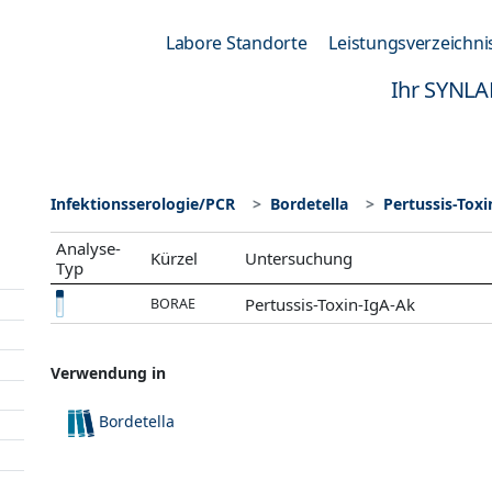
Labore Standorte
Leistungsverzeichni
Ihr SYNLA
Infektionsserologie/PCR
Bordetella
Pertussis-Tox
Analyse-
Kürzel
Untersuchung
Typ
Pertussis-Toxin-IgA-Ak
BORAE
Verwendung in
Bordetella