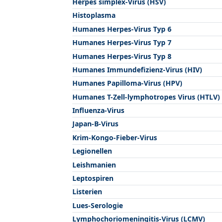
Herpes simplex-Virus (HSV)
Histoplasma
Humanes Herpes-Virus Typ 6
Humanes Herpes-Virus Typ 7
Humanes Herpes-Virus Typ 8
Humanes Immundefizienz-Virus (HIV)
Humanes Papilloma-Virus (HPV)
Humanes T-Zell-lymphotropes Virus (HTLV)
Influenza-Virus
Japan-B-Virus
Krim-Kongo-Fieber-Virus
Legionellen
Leishmanien
Leptospiren
Listerien
Lues-Serologie
Lymphochoriomeningitis-Virus (LCMV)