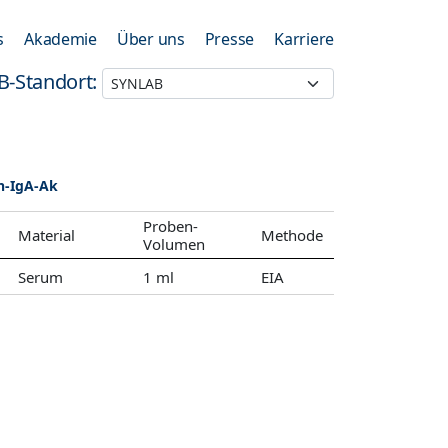
s
Akademie
Über uns
Presse
Karriere
B-Standort:
in-IgA-Ak
Proben-
Material
Methode
Volumen
Serum
1 ml
EIA