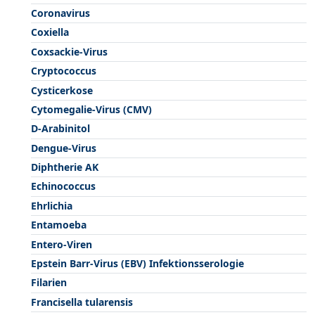
Coronavirus
Coxiella
Coxsackie-Virus
Cryptococcus
Cysticerkose
Cytomegalie-Virus (CMV)
D-Arabinitol
Dengue-Virus
Diphtherie AK
Echinococcus
Ehrlichia
Entamoeba
Entero-Viren
Epstein Barr-Virus (EBV) Infektionsserologie
Filarien
Francisella tularensis