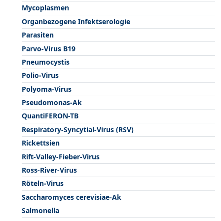
Mycoplasmen
Organbezogene Infektserologie
Parasiten
Parvo-Virus B19
Pneumocystis
Polio-Virus
Polyoma-Virus
Pseudomonas-Ak
QuantiFERON-TB
Respiratory-Syncytial-Virus (RSV)
Rickettsien
Rift-Valley-Fieber-Virus
Ross-River-Virus
Röteln-Virus
Saccharomyces cerevisiae-Ak
Salmonella