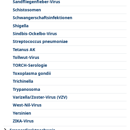
Sandfliegenfieber-Virus
Schistosomen
Schwangerschaftsinfektionen
Shigella
Sindbis-Ockelbo-Virus
Streptococcus pneumoniae
Tetanus AK
Tollwut-Virus
TORCH-Serologie
Toxoplasma gondii
Trichinella
Trypanosoma
Varizella/Zoster-Virus (VZV)
West-Nil-Virus
Yersinien
ZIKA-Virus