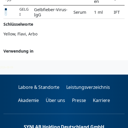
en
Gelbfieber-Virus-
GELG
Serum
1 ml
IFT
IgG
I
Schlüsselworte
Yellow, Flavi, Arbo
Verwendung in
Gelbfieber-Virus
2026-08-09
Labore & Standorte
Leistungsverzeichnis
Akademie
Über uns
Presse
Karriere
SYNLAB Holding Deutschland GmbH