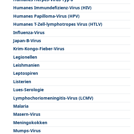
Humanes Immundefizienz-Virus (HIV)
Humanes Papilloma-Virus (HPV)
Humanes T-Zell-lymphotropes Virus (HTLV)
Influenza-Virus
Japan-B-Virus
Krim-Kongo-Fieber-Virus
Legionellen
Leishmanien
Leptospiren
Listerien
Lues-Serologie
Lymphochoriomeningitis-Virus (LCMV)
Malaria
Masern-Virus
Meningokokken
Mumps-Virus