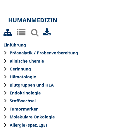
HUMANMEDIZIN
Einführung
Präanalytik / Probenvorbereitung
Klinische Chemie
Gerinnung
Hämatologie
Blutgruppen und HLA
Endokrinologie
Stoffwechsel
Tumormarker
Molekulare Onkologie
Allergie (spez. IgE)