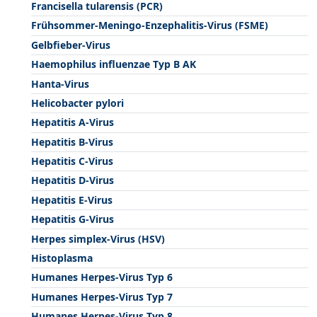
Francisella tularensis (PCR)
Frühsommer-Meningo-Enzephalitis-Virus (FSME)
Gelbfieber-Virus
Haemophilus influenzae Typ B AK
Hanta-Virus
Helicobacter pylori
Hepatitis A-Virus
Hepatitis B-Virus
Hepatitis C-Virus
Hepatitis D-Virus
Hepatitis E-Virus
Hepatitis G-Virus
Herpes simplex-Virus (HSV)
Histoplasma
Humanes Herpes-Virus Typ 6
Humanes Herpes-Virus Typ 7
Humanes Herpes-Virus Typ 8