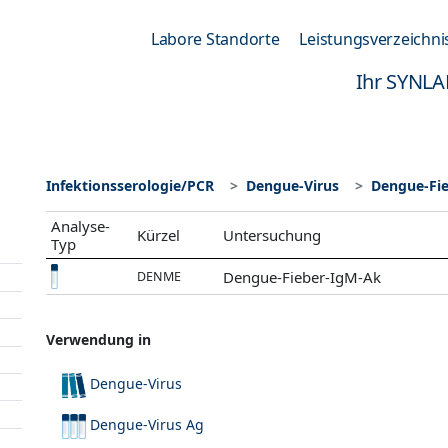
Labore Standorte
Leistungsverzeichni
Ihr SYNLA
Infektionsserologie/PCR
Dengue-Virus
Dengue-Fi
Analyse-
Kürzel
Untersuchung
Typ
Dengue-Fieber-IgM-Ak
DENME
Verwendung in
Dengue-Virus
Dengue-Virus Ag