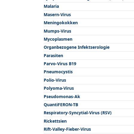
Malaria
Masern-Virus
Meningokokken
Mumps-Virus
Mycoplasmen
Organbezogene Infektserologie
Parasiten
Parvo-Virus B19
Pneumocystis
Polio-Virus
Polyoma-Virus
Pseudomonas-Ak
QuantiFERON-TB
Respiratory-Syncytial-Virus (RSV)
Rickettsien
Rift-Valley-Fieber-Virus