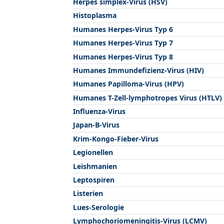
Herpes simplex-Virus (HSV)
Histoplasma
Humanes Herpes-Virus Typ 6
Humanes Herpes-Virus Typ 7
Humanes Herpes-Virus Typ 8
Humanes Immundefizienz-Virus (HIV)
Humanes Papilloma-Virus (HPV)
Humanes T-Zell-lymphotropes Virus (HTLV)
Influenza-Virus
Japan-B-Virus
Krim-Kongo-Fieber-Virus
Legionellen
Leishmanien
Leptospiren
Listerien
Lues-Serologie
Lymphochoriomeningitis-Virus (LCMV)