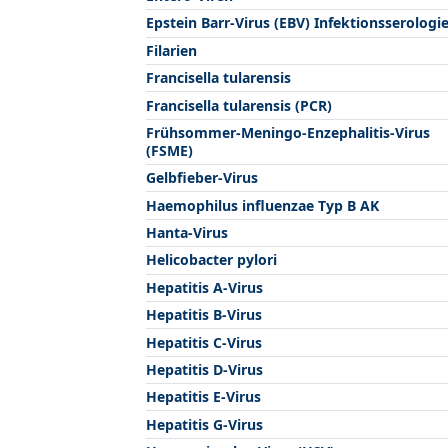
Epstein Barr-Virus (EBV) Infektionsserologi
Filarien
Francisella tularensis
Francisella tularensis (PCR)
Frühsommer-Meningo-Enzephalitis-Virus
(FSME)
Gelbfieber-Virus
Haemophilus influenzae Typ B AK
Hanta-Virus
Helicobacter pylori
Hepatitis A-Virus
Hepatitis B-Virus
Hepatitis C-Virus
Hepatitis D-Virus
Hepatitis E-Virus
Hepatitis G-Virus