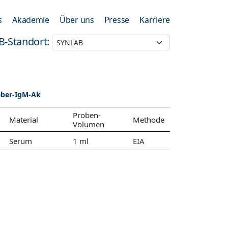
s
Akademie
Über uns
Presse
Karriere
B-Standort:
eber-IgM-Ak
Proben-
Material
Methode
Volumen
Serum
1 ml
EIA