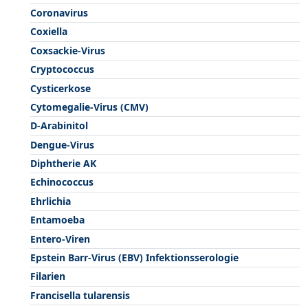
Coronavirus
Coxiella
Coxsackie-Virus
Cryptococcus
Cysticerkose
Cytomegalie-Virus (CMV)
D-Arabinitol
Dengue-Virus
Diphtherie AK
Echinococcus
Ehrlichia
Entamoeba
Entero-Viren
Epstein Barr-Virus (EBV) Infektionsserologie
Filarien
Francisella tularensis