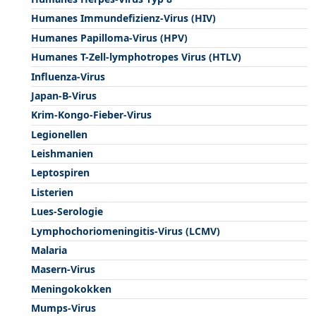
Humanes Immundefizienz-Virus (HIV)
Humanes Papilloma-Virus (HPV)
Humanes T-Zell-lymphotropes Virus (HTLV)
Influenza-Virus
Japan-B-Virus
Krim-Kongo-Fieber-Virus
Legionellen
Leishmanien
Leptospiren
Listerien
Lues-Serologie
Lymphochoriomeningitis-Virus (LCMV)
Malaria
Masern-Virus
Meningokokken
Mumps-Virus