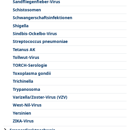
Sandfliegenfieber-Virus
Schistosomen
Schwangerschaftsinfektionen
Shigella
Sindbis-Ockelbo-Virus
Streptococcus pneumoniae
Tetanus AK
Tollwut-Virus
TORCH-Serologie
Toxoplasma gondii
Trichinella
Trypanosoma
Varizella/Zoster-Virus (VZV)
West-Nil-Virus
Yersinien
ZIKA-Virus