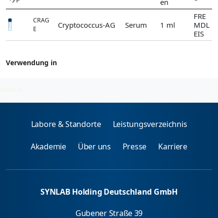
en
FRE
CRAG
Cryptococcus-AG
Serum
1 ml
MDL
E
EIS
Verwendung in
Cryptococcus
2026-08-08
Labore & Standorte
Leistungsverzeichnis
Akademie
Über uns
Presse
Karriere
SYNLAB Holding Deutschland GmbH
Gubener Straße 39