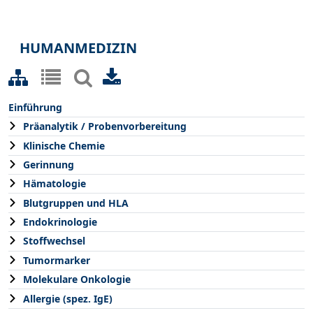
HUMANMEDIZIN
Einführung
Präanalytik / Probenvorbereitung
Klinische Chemie
Gerinnung
Hämatologie
Blutgruppen und HLA
Endokrinologie
Stoffwechsel
Tumormarker
Molekulare Onkologie
Allergie (spez. IgE)