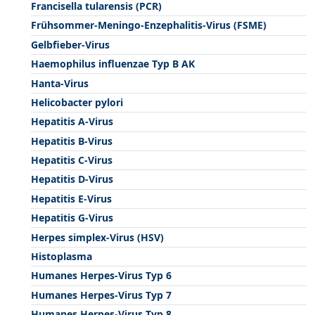
Francisella tularensis (PCR)
Frühsommer-Meningo-Enzephalitis-Virus (FSME)
Gelbfieber-Virus
Haemophilus influenzae Typ B AK
Hanta-Virus
Helicobacter pylori
Hepatitis A-Virus
Hepatitis B-Virus
Hepatitis C-Virus
Hepatitis D-Virus
Hepatitis E-Virus
Hepatitis G-Virus
Herpes simplex-Virus (HSV)
Histoplasma
Humanes Herpes-Virus Typ 6
Humanes Herpes-Virus Typ 7
Humanes Herpes-Virus Typ 8