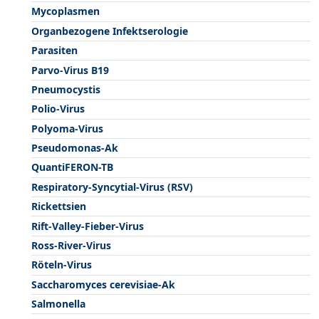
Mycoplasmen
Organbezogene Infektserologie
Parasiten
Parvo-Virus B19
Pneumocystis
Polio-Virus
Polyoma-Virus
Pseudomonas-Ak
QuantiFERON-TB
Respiratory-Syncytial-Virus (RSV)
Rickettsien
Rift-Valley-Fieber-Virus
Ross-River-Virus
Röteln-Virus
Saccharomyces cerevisiae-Ak
Salmonella