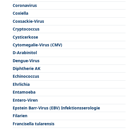
Coronavirus
Coxiella
Coxsackie-Virus
Cryptococcus
Cysticerkose
Cytomegalie-Virus (CMV)
D-Arabinitol
Dengue-Virus
Diphtherie AK
Echinococcus
Ehrlichia
Entamoeba
Entero-Viren
Epstein Barr-Virus (EBV) Infektionsserologie
Filarien
Francisella tularensis