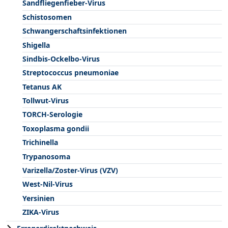
Sandfliegenfieber-Virus
Schistosomen
Schwangerschaftsinfektionen
Shigella
Sindbis-Ockelbo-Virus
Streptococcus pneumoniae
Tetanus AK
Tollwut-Virus
TORCH-Serologie
Toxoplasma gondii
Trichinella
Trypanosoma
Varizella/Zoster-Virus (VZV)
West-Nil-Virus
Yersinien
ZIKA-Virus