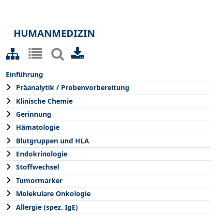
HUMANMEDIZIN
Einführung
Präanalytik / Probenvorbereitung
Klinische Chemie
Gerinnung
Hämatologie
Blutgruppen und HLA
Endokrinologie
Stoffwechsel
Tumormarker
Molekulare Onkologie
Allergie (spez. IgE)