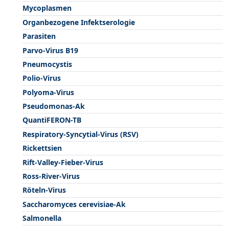
Mycoplasmen
Organbezogene Infektserologie
Parasiten
Parvo-Virus B19
Pneumocystis
Polio-Virus
Polyoma-Virus
Pseudomonas-Ak
QuantiFERON-TB
Respiratory-Syncytial-Virus (RSV)
Rickettsien
Rift-Valley-Fieber-Virus
Ross-River-Virus
Röteln-Virus
Saccharomyces cerevisiae-Ak
Salmonella