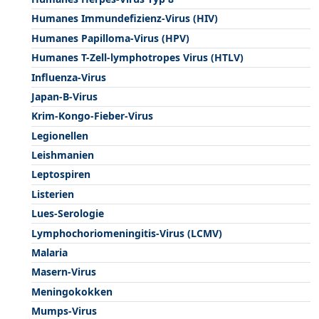
Humanes Immundefizienz-Virus (HIV)
Humanes Papilloma-Virus (HPV)
Humanes T-Zell-lymphotropes Virus (HTLV)
Influenza-Virus
Japan-B-Virus
Krim-Kongo-Fieber-Virus
Legionellen
Leishmanien
Leptospiren
Listerien
Lues-Serologie
Lymphochoriomeningitis-Virus (LCMV)
Malaria
Masern-Virus
Meningokokken
Mumps-Virus