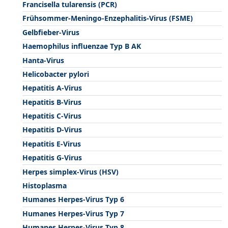
Francisella tularensis (PCR)
Frühsommer-Meningo-Enzephalitis-Virus (FSME)
Gelbfieber-Virus
Haemophilus influenzae Typ B AK
Hanta-Virus
Helicobacter pylori
Hepatitis A-Virus
Hepatitis B-Virus
Hepatitis C-Virus
Hepatitis D-Virus
Hepatitis E-Virus
Hepatitis G-Virus
Herpes simplex-Virus (HSV)
Histoplasma
Humanes Herpes-Virus Typ 6
Humanes Herpes-Virus Typ 7
Humanes Herpes-Virus Typ 8