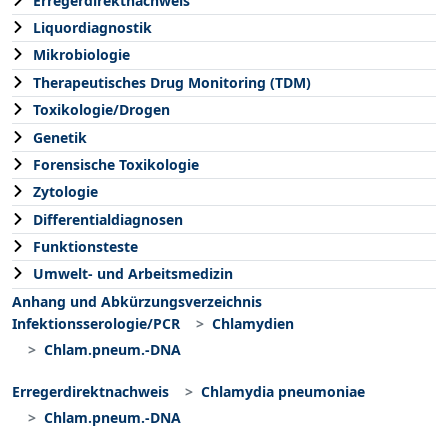
Erregerdirektnachweis
Liquordiagnostik
Mikrobiologie
Therapeutisches Drug Monitoring (TDM)
Toxikologie/Drogen
Genetik
Forensische Toxikologie
Zytologie
Differentialdiagnosen
Funktionsteste
Umwelt- und Arbeitsmedizin
Anhang und Abkürzungsverzeichnis
Infektionsserologie/PCR
Chlamydien
Chlam.pneum.-DNA
Erregerdirektnachweis
Chlamydia pneumoniae
Chlam.pneum.-DNA