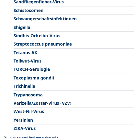
Sandfliegenfieber-Virus
Schistosomen
Schwangerschaftsinfektionen
Shigella
Sindbis-Ockelbo-Virus
Streptococcus pneumoniae
Tetanus AK
Tollwut-Virus
TORCH-Serologie
Toxoplasma gondii
Trichinella
Trypanosoma
Varizella/Zoster-Virus (VZV)
West-Nil-Virus
Yersinien
ZIKA-Virus