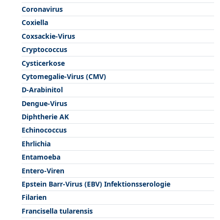
Coronavirus
Coxiella
Coxsackie-Virus
Cryptococcus
Cysticerkose
Cytomegalie-Virus (CMV)
D-Arabinitol
Dengue-Virus
Diphtherie AK
Echinococcus
Ehrlichia
Entamoeba
Entero-Viren
Epstein Barr-Virus (EBV) Infektionsserologie
Filarien
Francisella tularensis