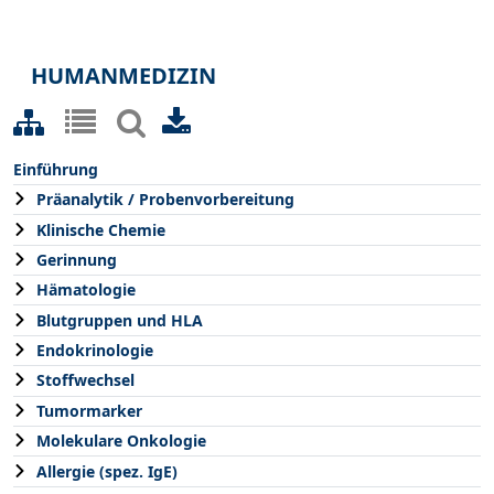
HUMANMEDIZIN
Einführung
Präanalytik / Probenvorbereitung
Klinische Chemie
Gerinnung
Hämatologie
Blutgruppen und HLA
Endokrinologie
Stoffwechsel
Tumormarker
Molekulare Onkologie
Allergie (spez. IgE)