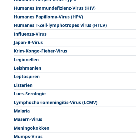
Humanes Immundefizienz-Virus (HIV)
Humanes Papilloma-Virus (HPV)
Humanes T-Zell-lymphotropes Virus (HTLV)
Influenza-Virus
Japan-B-Virus
Krim-Kongo-Fieber-Virus
Legionellen
Leishmanien
Leptospiren
Listerien
Lues-Serologie
Lymphochoriomeningitis-Virus (LCMV)
Malaria
Masern-Virus
Meningokokken
Mumps-Virus