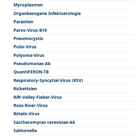
Mycoplasmen
Organbezogene Infektserologie
Parasiten
Parvo-Virus B19
Pneumocystis
Polio-Virus
Polyoma-Virus
Pseudomonas-Ak
QuantiFERON-TB
Respiratory-Syncytial-Virus (RSV)
Rickettsien
Rift-Valley-Fieber-Virus
Ross-River-Virus
Röteln-Virus
Saccharomyces cerevisiae-Ak
Salmonella