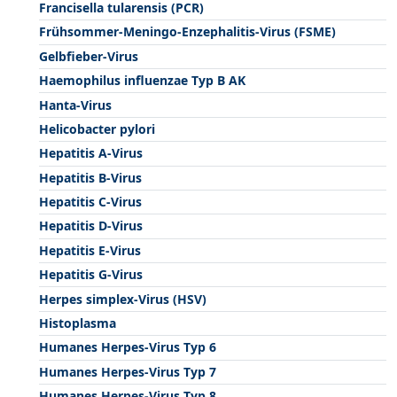
Francisella tularensis (PCR)
Frühsommer-Meningo-Enzephalitis-Virus (FSME)
Gelbfieber-Virus
Haemophilus influenzae Typ B AK
Hanta-Virus
Helicobacter pylori
Hepatitis A-Virus
Hepatitis B-Virus
Hepatitis C-Virus
Hepatitis D-Virus
Hepatitis E-Virus
Hepatitis G-Virus
Herpes simplex-Virus (HSV)
Histoplasma
Humanes Herpes-Virus Typ 6
Humanes Herpes-Virus Typ 7
Humanes Herpes-Virus Typ 8