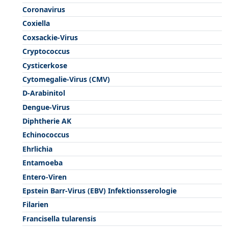
Coronavirus
Coxiella
Coxsackie-Virus
Cryptococcus
Cysticerkose
Cytomegalie-Virus (CMV)
D-Arabinitol
Dengue-Virus
Diphtherie AK
Echinococcus
Ehrlichia
Entamoeba
Entero-Viren
Epstein Barr-Virus (EBV) Infektionsserologie
Filarien
Francisella tularensis