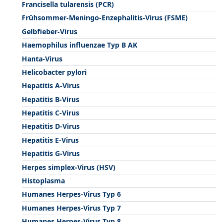
Francisella tularensis (PCR)
Frühsommer-Meningo-Enzephalitis-Virus (FSME)
Gelbfieber-Virus
Haemophilus influenzae Typ B AK
Hanta-Virus
Helicobacter pylori
Hepatitis A-Virus
Hepatitis B-Virus
Hepatitis C-Virus
Hepatitis D-Virus
Hepatitis E-Virus
Hepatitis G-Virus
Herpes simplex-Virus (HSV)
Histoplasma
Humanes Herpes-Virus Typ 6
Humanes Herpes-Virus Typ 7
Humanes Herpes-Virus Typ 8