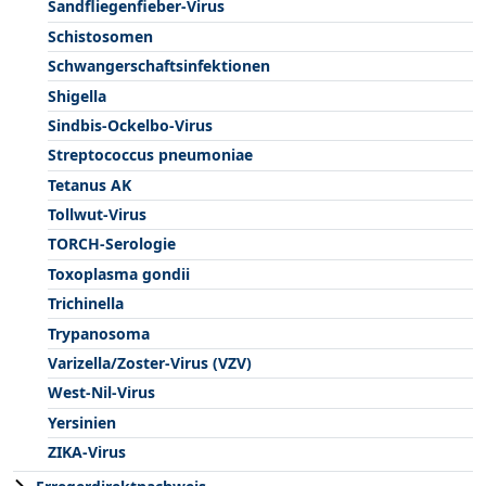
Sandfliegenfieber-Virus
Schistosomen
Schwangerschaftsinfektionen
Shigella
Sindbis-Ockelbo-Virus
Streptococcus pneumoniae
Tetanus AK
Tollwut-Virus
TORCH-Serologie
Toxoplasma gondii
Trichinella
Trypanosoma
Varizella/Zoster-Virus (VZV)
West-Nil-Virus
Yersinien
ZIKA-Virus