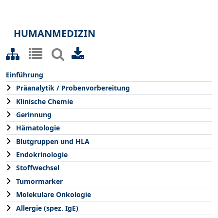
HUMANMEDIZIN
Einführung
Präanalytik / Probenvorbereitung
Klinische Chemie
Gerinnung
Hämatologie
Blutgruppen und HLA
Endokrinologie
Stoffwechsel
Tumormarker
Molekulare Onkologie
Allergie (spez. IgE)