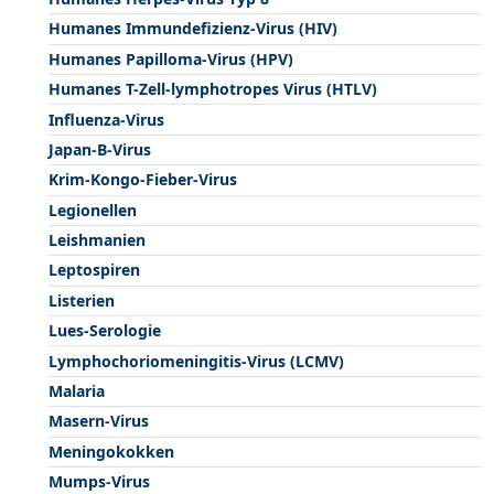
Humanes Immundefizienz-Virus (HIV)
Humanes Papilloma-Virus (HPV)
Humanes T-Zell-lymphotropes Virus (HTLV)
Influenza-Virus
Japan-B-Virus
Krim-Kongo-Fieber-Virus
Legionellen
Leishmanien
Leptospiren
Listerien
Lues-Serologie
Lymphochoriomeningitis-Virus (LCMV)
Malaria
Masern-Virus
Meningokokken
Mumps-Virus