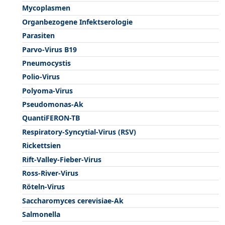
Mycoplasmen
Organbezogene Infektserologie
Parasiten
Parvo-Virus B19
Pneumocystis
Polio-Virus
Polyoma-Virus
Pseudomonas-Ak
QuantiFERON-TB
Respiratory-Syncytial-Virus (RSV)
Rickettsien
Rift-Valley-Fieber-Virus
Ross-River-Virus
Röteln-Virus
Saccharomyces cerevisiae-Ak
Salmonella