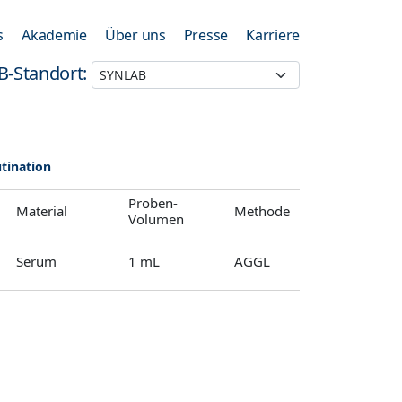
s
Akademie
Über uns
Presse
Karriere
B-Standort:
tination
Proben-
Material
Methode
Volumen
Serum
1 mL
AGGL