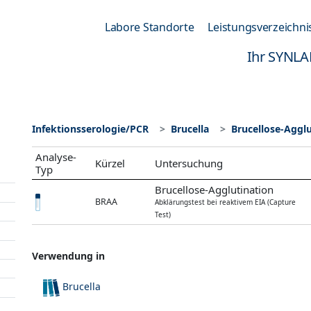
Labore Standorte
Leistungsverzeichni
Ihr SYNLA
Infektionsserologie/PCR
Brucella
Brucellose-Agglu
Analyse-
Kürzel
Untersuchung
Typ
Brucellose-Agglutination
BRAA
Abklärungstest bei reaktivem EIA (Capture
Test)
Verwendung in
Brucella