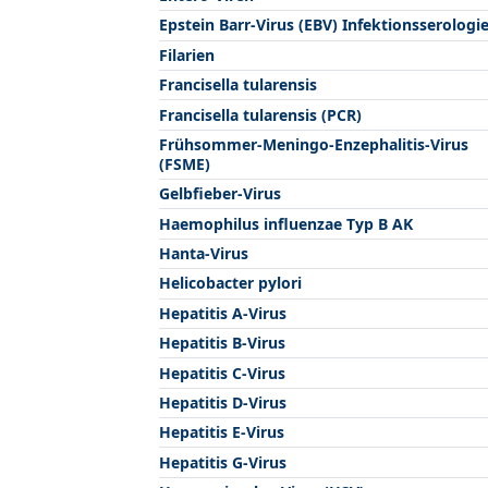
Epstein Barr-Virus (EBV) Infektionsserologi
Filarien
Francisella tularensis
Francisella tularensis (PCR)
Frühsommer-Meningo-Enzephalitis-Virus
(FSME)
Gelbfieber-Virus
Haemophilus influenzae Typ B AK
Hanta-Virus
Helicobacter pylori
Hepatitis A-Virus
Hepatitis B-Virus
Hepatitis C-Virus
Hepatitis D-Virus
Hepatitis E-Virus
Hepatitis G-Virus