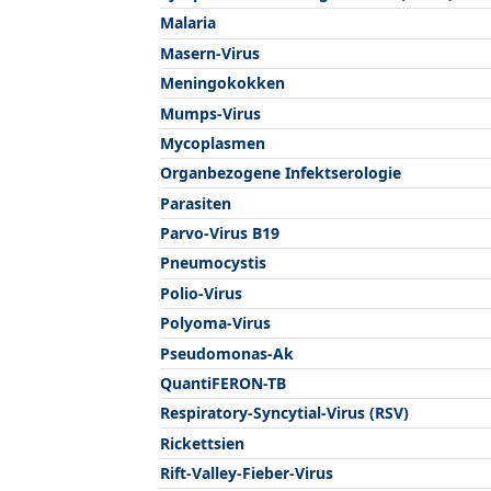
Malaria
Masern-Virus
Meningokokken
Mumps-Virus
Mycoplasmen
Organbezogene Infektserologie
Parasiten
Parvo-Virus B19
Pneumocystis
Polio-Virus
Polyoma-Virus
Pseudomonas-Ak
QuantiFERON-TB
Respiratory-Syncytial-Virus (RSV)
Rickettsien
Rift-Valley-Fieber-Virus