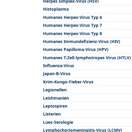
Herpes simplex-Virus (HSV)
Histoplasma
Humanes Herpes-Virus Typ 6
Humanes Herpes-Virus Typ 7
Humanes Herpes-Virus Typ 8
Humanes Immundefizienz-Virus (HIV)
Humanes Papilloma-Virus (HPV)
Humanes T-Zell-lymphotropes Virus (HTLV)
Influenza-Virus
Japan-B-Virus
Krim-Kongo-Fieber-Virus
Legionellen
Leishmanien
Leptospiren
Listerien
Lues-Serologie
Lymphochoriomeningitis-Virus (LCMV)