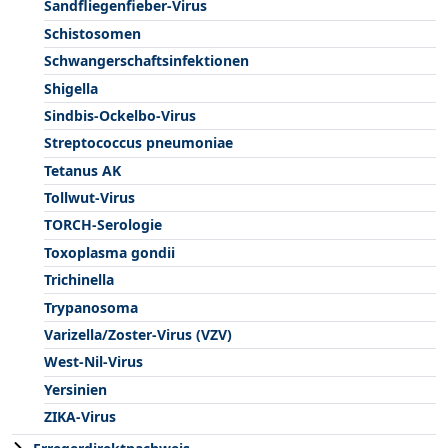
Sandfliegenfieber-Virus
Schistosomen
Schwangerschaftsinfektionen
Shigella
Sindbis-Ockelbo-Virus
Streptococcus pneumoniae
Tetanus AK
Tollwut-Virus
TORCH-Serologie
Toxoplasma gondii
Trichinella
Trypanosoma
Varizella/Zoster-Virus (VZV)
West-Nil-Virus
Yersinien
ZIKA-Virus