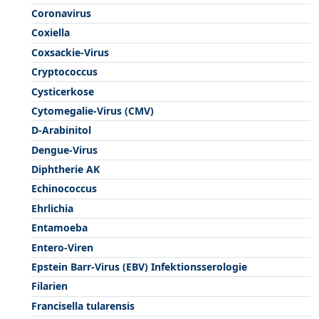
Coronavirus
Coxiella
Coxsackie-Virus
Cryptococcus
Cysticerkose
Cytomegalie-Virus (CMV)
D-Arabinitol
Dengue-Virus
Diphtherie AK
Echinococcus
Ehrlichia
Entamoeba
Entero-Viren
Epstein Barr-Virus (EBV) Infektionsserologie
Filarien
Francisella tularensis