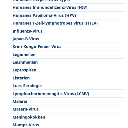
Humanes Immundefizienz-Virus (HIV)
Humanes Papilloma-Virus (HPV)
Humanes T-Zell-lymphotropes Virus (HTLV)
Influenza-Virus
Japan-B-Virus
Krim-Kongo-Fieber-Virus
Legionellen
Leishmanien
Leptospiren
Listerien
Lues-Serologie
Lymphochoriomeningitis-Virus (LCMV)
Malaria
Masern-Virus
Meningokokken
Mumps-Virus