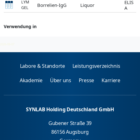
ELIS
LYM
Borrelien-IgG
Liquor
A
GEL
Verwendung in
Borrelien
2026-08-07
Labore & Standorte
Leistungsverzeichnis
Akademie
Über uns
Presse
Karriere
SYNLAB Holding Deutschland GmbH
Gubener Straße 39
86156 Augsburg