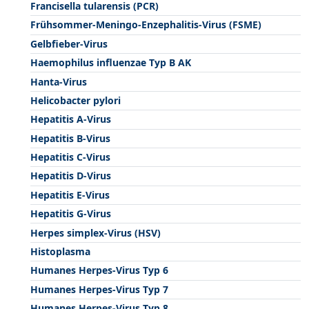
Francisella tularensis (PCR)
Frühsommer-Meningo-Enzephalitis-Virus (FSME)
Gelbfieber-Virus
Haemophilus influenzae Typ B AK
Hanta-Virus
Helicobacter pylori
Hepatitis A-Virus
Hepatitis B-Virus
Hepatitis C-Virus
Hepatitis D-Virus
Hepatitis E-Virus
Hepatitis G-Virus
Herpes simplex-Virus (HSV)
Histoplasma
Humanes Herpes-Virus Typ 6
Humanes Herpes-Virus Typ 7
Humanes Herpes-Virus Typ 8