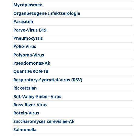
Mycoplasmen
Organbezogene Infektserologie
Parasiten
Parvo-Virus B19
Pneumocystis
Polio-Virus
Polyoma-Virus
Pseudomonas-Ak
QuantiFERON-TB
Respiratory-Syncytial-Virus (RSV)
Rickettsien
Rift-Valley-Fieber-Virus
Ross-River-Virus
Röteln-Virus
Saccharomyces cerevisiae-Ak
Salmonella