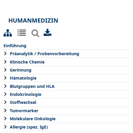
HUMANMEDIZIN
Einführung
Präanalytik / Probenvorbereitung
Klinische Chemie
Gerinnung
Hämatologie
Blutgruppen und HLA
Endokrinologie
Stoffwechsel
Tumormarker
Molekulare Onkologie
Allergie (spez. IgE)