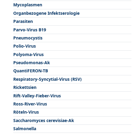
Mycoplasmen
Organbezogene Infektserologie
Parasiten
Parvo-Virus B19
Pneumocystis
Polio-Virus
Polyoma-Virus
Pseudomonas-Ak
QuantiFERON-TB
Respiratory-Syncytial-Virus (RSV)
Rickettsien
Rift-Valley-Fieber-Virus
Ross-River-Virus
Röteln-Virus
Saccharomyces cerevisiae-Ak
Salmonella