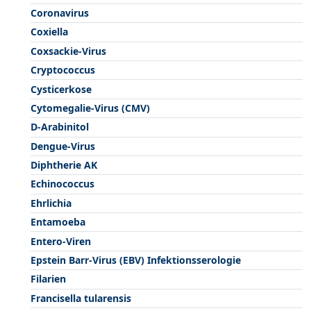
Coronavirus
Coxiella
Coxsackie-Virus
Cryptococcus
Cysticerkose
Cytomegalie-Virus (CMV)
D-Arabinitol
Dengue-Virus
Diphtherie AK
Echinococcus
Ehrlichia
Entamoeba
Entero-Viren
Epstein Barr-Virus (EBV) Infektionsserologie
Filarien
Francisella tularensis