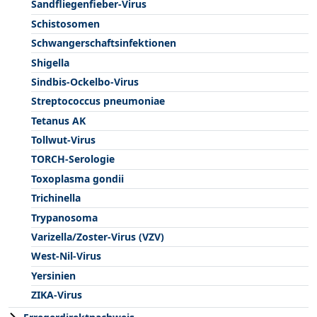
Sandfliegenfieber-Virus
Schistosomen
Schwangerschaftsinfektionen
Shigella
Sindbis-Ockelbo-Virus
Streptococcus pneumoniae
Tetanus AK
Tollwut-Virus
TORCH-Serologie
Toxoplasma gondii
Trichinella
Trypanosoma
Varizella/Zoster-Virus (VZV)
West-Nil-Virus
Yersinien
ZIKA-Virus