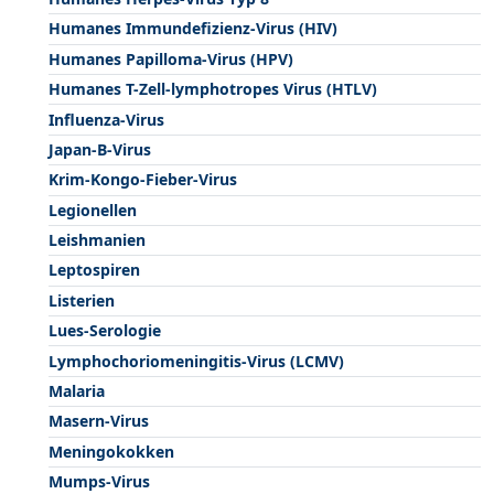
Humanes Immundefizienz-Virus (HIV)
Humanes Papilloma-Virus (HPV)
Humanes T-Zell-lymphotropes Virus (HTLV)
Influenza-Virus
Japan-B-Virus
Krim-Kongo-Fieber-Virus
Legionellen
Leishmanien
Leptospiren
Listerien
Lues-Serologie
Lymphochoriomeningitis-Virus (LCMV)
Malaria
Masern-Virus
Meningokokken
Mumps-Virus