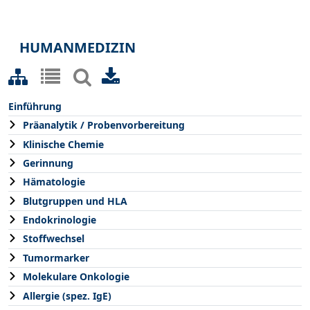
HUMANMEDIZIN
Einführung
Präanalytik / Probenvorbereitung
Klinische Chemie
Gerinnung
Hämatologie
Blutgruppen und HLA
Endokrinologie
Stoffwechsel
Tumormarker
Molekulare Onkologie
Allergie (spez. IgE)