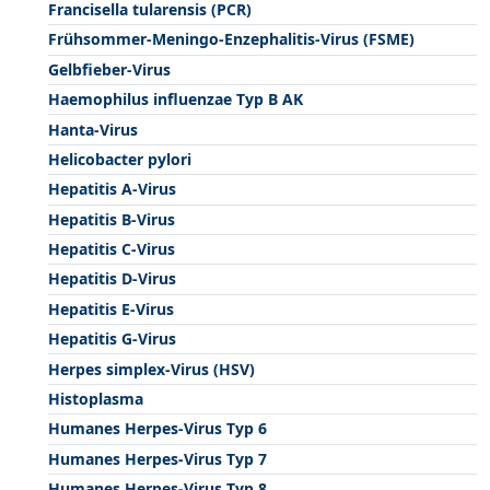
Francisella tularensis (PCR)
Frühsommer-Meningo-Enzephalitis-Virus (FSME)
Gelbfieber-Virus
Haemophilus influenzae Typ B AK
Hanta-Virus
Helicobacter pylori
Hepatitis A-Virus
Hepatitis B-Virus
Hepatitis C-Virus
Hepatitis D-Virus
Hepatitis E-Virus
Hepatitis G-Virus
Herpes simplex-Virus (HSV)
Histoplasma
Humanes Herpes-Virus Typ 6
Humanes Herpes-Virus Typ 7
Humanes Herpes-Virus Typ 8