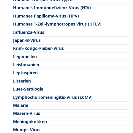
Humanes Immundefizienz-Virus (HIV)
Humanes Papilloma-Virus (HPV)
Humanes T-Zell-lymphotropes Virus (HTLV)
Influenza-Virus
Japan-B-Virus
Krim-Kongo-Fieber-Virus
Legionellen
Leishmanien
Leptospiren
Listerien
Lues-Serologie
Lymphochoriomeningitis-Virus (LCMV)
Malaria
Masern-Virus
Meningokokken
Mumps-Virus