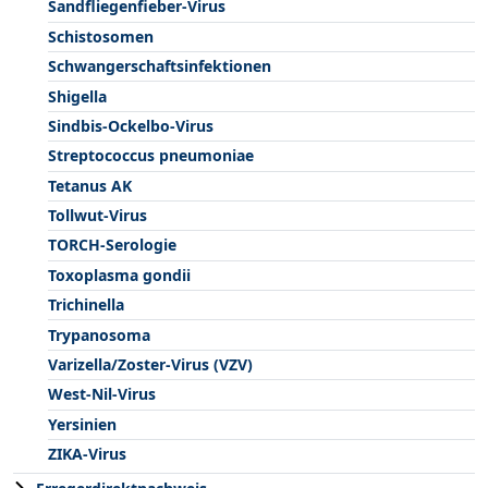
Sandfliegenfieber-Virus
Schistosomen
Schwangerschaftsinfektionen
Shigella
Sindbis-Ockelbo-Virus
Streptococcus pneumoniae
Tetanus AK
Tollwut-Virus
TORCH-Serologie
Toxoplasma gondii
Trichinella
Trypanosoma
Varizella/Zoster-Virus (VZV)
West-Nil-Virus
Yersinien
ZIKA-Virus