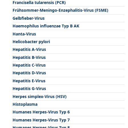
Francisella tularensis (PCR)
Frühsommer-Meningo-Enzephalitis-Virus (FSME)
Gelbfieber-Virus
Haemophilus influenzae Typ B AK
Hanta-Virus
Helicobacter pylori
Hepatitis A-Virus
Hepatitis B-Virus
Hepatitis C-Virus
Hepatitis D-Virus
Hepatitis E-Virus
Hepatitis G-Virus
Herpes simplex-Virus (HSV)
Histoplasma
Humanes Herpes-Virus Typ 6
Humanes Herpes-Virus Typ 7
Humanes Herpes-Virus Typ 8