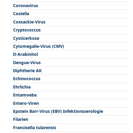
Coronavirus
Coxiella
Coxsackie-Virus
Cryptococcus
Cysticerkose
Cytomegalie-Virus (CMV)
D-Arabinitol
Dengue-Virus
Diphtherie AK
Echinococcus
Ehrlichia
Entamoeba
Entero-Viren
Epstein Barr-Virus (EBV) Infektionsserologie
Filarien
Francisella tularensis