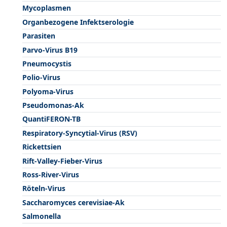
Mycoplasmen
Organbezogene Infektserologie
Parasiten
Parvo-Virus B19
Pneumocystis
Polio-Virus
Polyoma-Virus
Pseudomonas-Ak
QuantiFERON-TB
Respiratory-Syncytial-Virus (RSV)
Rickettsien
Rift-Valley-Fieber-Virus
Ross-River-Virus
Röteln-Virus
Saccharomyces cerevisiae-Ak
Salmonella