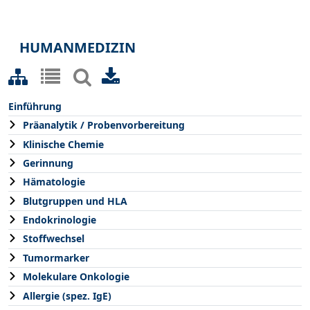
HUMANMEDIZIN
Einführung
Präanalytik / Probenvorbereitung
Klinische Chemie
Gerinnung
Hämatologie
Blutgruppen und HLA
Endokrinologie
Stoffwechsel
Tumormarker
Molekulare Onkologie
Allergie (spez. IgE)