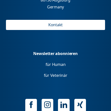
Germany
Kontakt
Newsletter abonnieren
für Human
für Veterinär